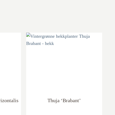
izontalis
Thuja ‘Brabant’