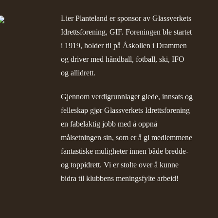
Lier Planteland er sponsor av
Glassverkets
Idrettsforening, GIF
. Foreningen ble startet
i 1919, holder til på Åskollen i Drammen
og driver med håndball, fotball, ski, IFO
og allidrett.
Gjennom verdigrunnlaget glede, innsats og
felleskap gjør Glassverkets Idrettsforening
en fabelaktig jobb med å oppnå
målsetningen sin, som er å gi medlemmene
fantastiske muligheter innen både bredde-
og toppidrett. Vi er stolte over å kunne
bidra til klubbens meningsfylte arbeid!