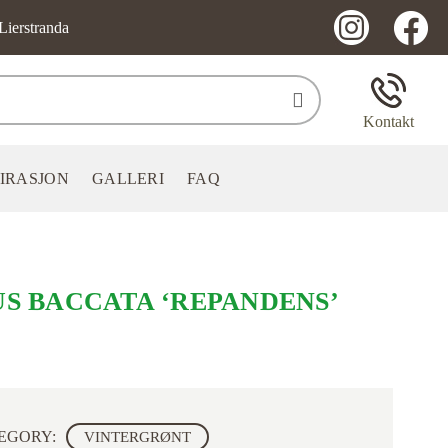
Lierstranda
Kontakt
PIRASJON
GALLERI
FAQ
US BACCATA ‘REPANDENS’
EGORY:
VINTERGRØNT