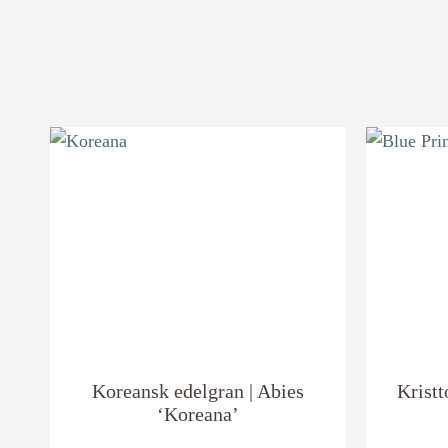
Koreansk edelgran | Abies
Kristt
‘Koreana’