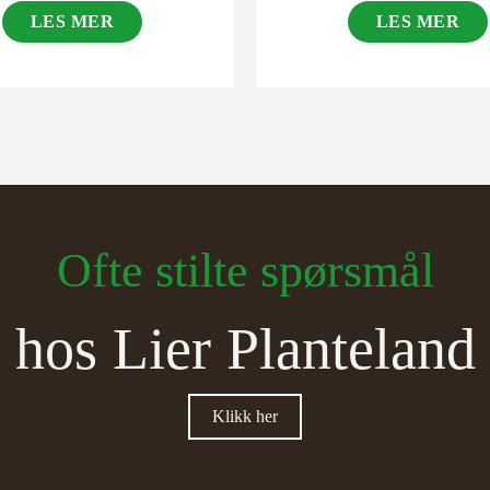
LES MER
LES MER
Ofte stilte spørsmål
hos Lier Planteland
Klikk her