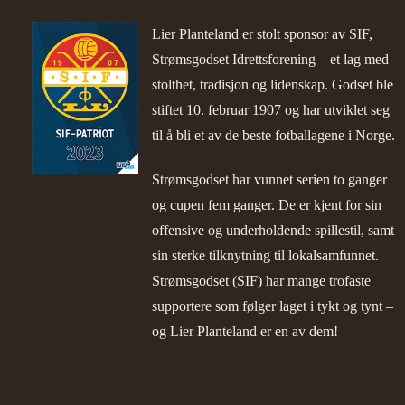
Lier Planteland er stolt sponsor av SIF,
Strømsgodset Idrettsforening – et lag med
stolthet, tradisjon og lidenskap. Godset ble
stiftet 10. februar 1907 og har utviklet seg
til å bli et av de beste fotballagene i Norge.
Strømsgodset har vunnet serien to ganger
og cupen fem ganger. De er kjent for sin
offensive og underholdende spillestil, samt
sin sterke tilknytning til lokalsamfunnet.
Strømsgodset (SIF) har mange trofaste
supportere som følger laget i tykt og tynt –
og Lier Planteland er en av dem!