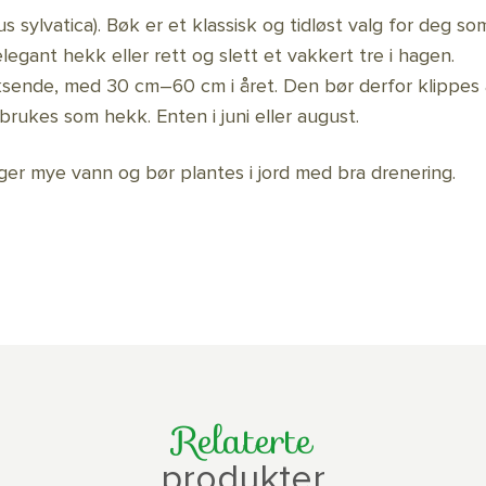
us sylvatica). Bøk er et klassisk og tidløst valg for deg s
elegant hekk eller rett og slett et vakkert tre i hagen.
sende, med 30 cm–60 cm i året. Den bør derfor klippes å
brukes som hekk. Enten i juni eller august.
ger mye vann og bør plantes i jord med bra drenering.
Relaterte
produkter