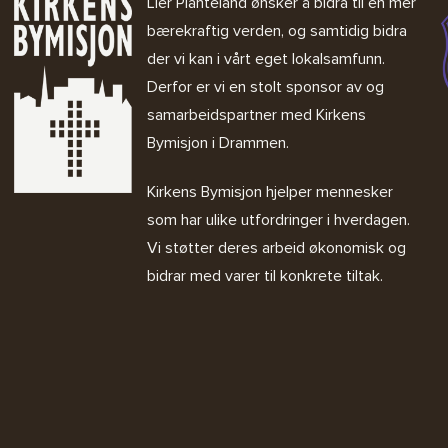
Lier Planteland ønsker å bidra til en mer
bærekraftig verden, og samtidig bidra
der vi kan i vårt eget lokalsamfunn.
Derfor er vi en stolt sponsor av og
samarbeidspartner med
Kirkens
Bymisjon i Drammen.
Kirkens Bymisjon
hjelper mennesker
som har ulike utfordringer i hverdagen.
Vi støtter deres arbeid økonomisk og
bidrar med varer til konkrete tiltak.