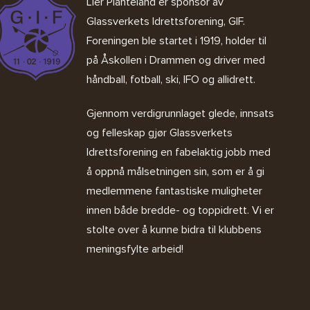
Lier Planteland er sponsor av
Glassverkets Idrettsforening, GIF
.
Foreningen ble startet i 1919, holder til
på Åskollen i Drammen og driver med
håndball, fotball, ski, IFO og allidrett.
Gjennom verdigrunnlaget glede, innsats
og felleskap gjør Glassverkets
Idrettsforening en fabelaktig jobb med
å oppnå målsetningen sin, som er å gi
medlemmene fantastiske muligheter
innen både bredde- og toppidrett. Vi er
stolte over å kunne bidra til klubbens
meningsfylte arbeid!