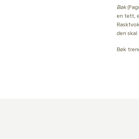
Bøk
(Fag
en tett, 
Rasktvok
den skal 
Bøk tren