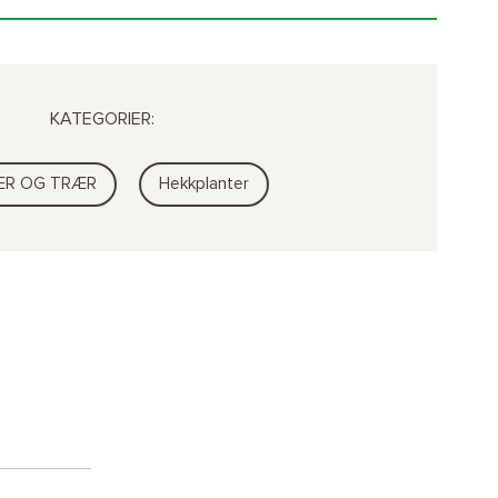
KATEGORIER:
ER OG TRÆR
Hekkplanter