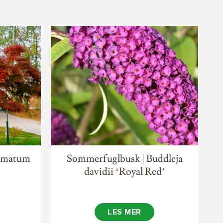
almatum
Sommerfuglbusk | Buddleja
davidii ‘Royal Red’
LES MER