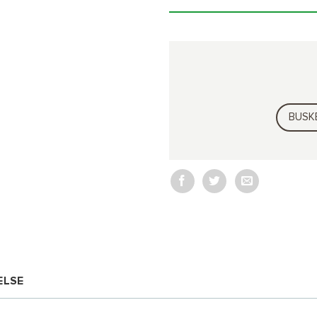
BUSK
ELSE