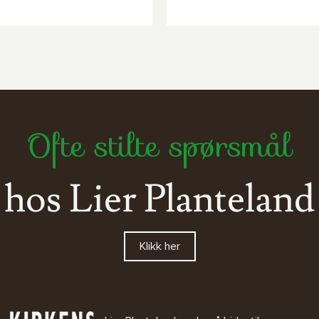
Ofte stilte spørsmål
hos Lier Planteland
Klikk her