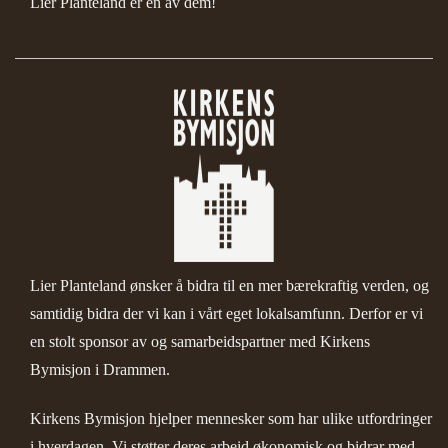
Lier Planteland er en av dem!
Lier Planteland ønsker å bidra til en mer bærekraftig verden, og
samtidig bidra der vi kan i vårt eget lokalsamfunn. Derfor er vi
en stolt sponsor av og samarbeidspartner med
Kirkens
Bymisjon i Drammen.
Kirkens Bymisjon
hjelper mennesker som har ulike utfordringer
i hverdagen. Vi støtter deres arbeid økonomisk og bidrar med