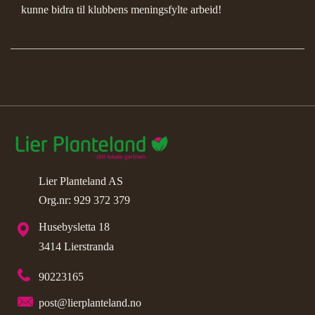
kunne bidra til klubbens meningsfylte arbeid!
Lier Planteland AS
Org.nr: 929 372 379
Husebysletta 18
3414 Lierstranda
90223165
post@lierplanteland.no