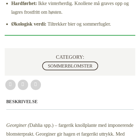
Hardførhet:
Ikke vinterherdig. Knollene må graves opp og
lagres frostfritt om høsten.
Økologisk verdi:
Tiltrekker bier og sommerfugler.
CATEGORY:
SOMMERBLOMSTER
BESKRIVELSE
Georginer (
Dahlia spp.) – fargerik knollplante med imponerende
blomsterprakt. Georginer gir hagen et fargerikt uttrykk. Med