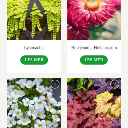
Lysimachia
Bracteantha Helichrysum
LES MER
LES MER