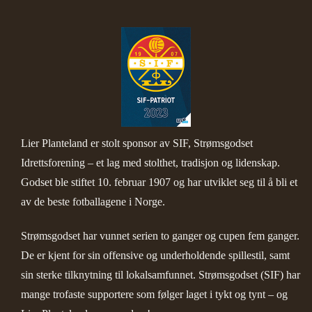
Lier Planteland er stolt sponsor av SIF, Strømsgodset
Idrettsforening – et lag med stolthet, tradisjon og lidenskap.
Godset ble stiftet 10. februar 1907 og har utviklet seg til å bli et
av de beste fotballagene i Norge.
Strømsgodset har vunnet serien to ganger og cupen fem ganger.
De er kjent for sin offensive og underholdende spillestil, samt
sin sterke tilknytning til lokalsamfunnet. Strømsgodset (SIF) har
mange trofaste supportere som følger laget i tykt og tynt – og