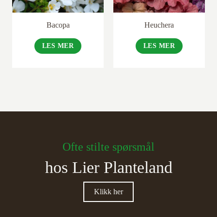
Bacopa
Heuchera
LES MER
LES MER
Ofte stilte spørsmål
hos Lier Planteland
Klikk her