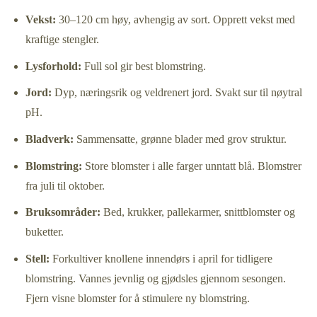
Vekst:
30–120 cm høy, avhengig av sort. Opprett vekst med
kraftige stengler.
Lysforhold:
Full sol gir best blomstring.
Jord:
Dyp, næringsrik og veldrenert jord. Svakt sur til nøytral
pH.
Bladverk:
Sammensatte, grønne blader med grov struktur.
Blomstring:
Store blomster i alle farger unntatt blå. Blomstrer
fra juli til oktober.
Bruksområder:
Bed, krukker, pallekarmer, snittblomster og
buketter.
Stell:
Forkultiver knollene innendørs i april for tidligere
blomstring. Vannes jevnlig og gjødsles gjennom sesongen.
Fjern visne blomster for å stimulere ny blomstring.