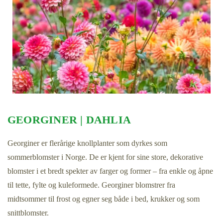
GEORGINER | DAHLIA
Georginer er flerårige knollplanter som dyrkes som
sommerblomster i Norge. De er kjent for sine store, dekorative
blomster i et bredt spekter av farger og former – fra enkle og åpne
til tette, fylte og kuleformede. Georginer blomstrer fra
midtsommer til frost og egner seg både i bed, krukker og som
snittblomster.