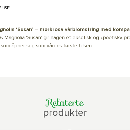
ELSE
nolia ‘Susan’ – mørkrosa vårblomstring med kompa
e.
Magnolia ‘Susan’ gir hagen et eksotisk og «poetisk» p
 som åpner seg som vårens første hilsen.
Relaterte
produkter