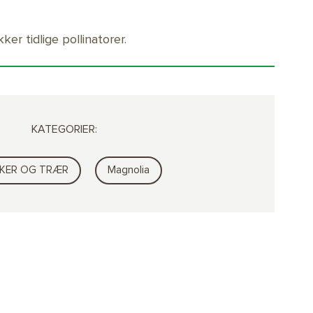
kker tidlige pollinatorer.
KATEGORIER:
KER OG TRÆR
Magnolia