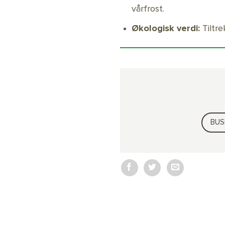
vårfrost.
Økologisk verdi:
Tiltre
BUS