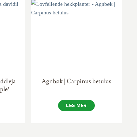
ddleja
Agnbøk | Carpinus betulus
ple’
LES MER