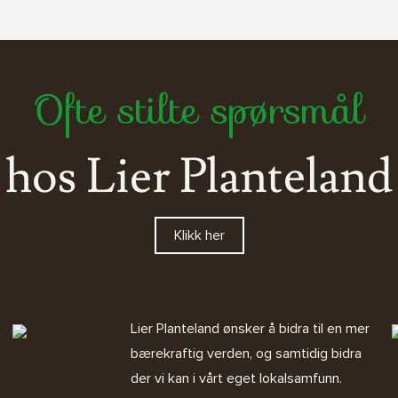
Ofte stilte spørsmål
hos Lier Planteland
Klikk her
Lier Planteland ønsker å bidra til en mer
bærekraftig verden, og samtidig bidra
der vi kan i vårt eget lokalsamfunn.