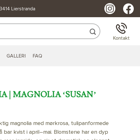
 3414 Lierstranda
Kontakt
GALLERI
FAQ
 | MAGNOLIA ‘SUSAN’
aktig magnolia med mørkrosa, tulipanformede
 bar kvist i april–mai. Blomstene har en dyp