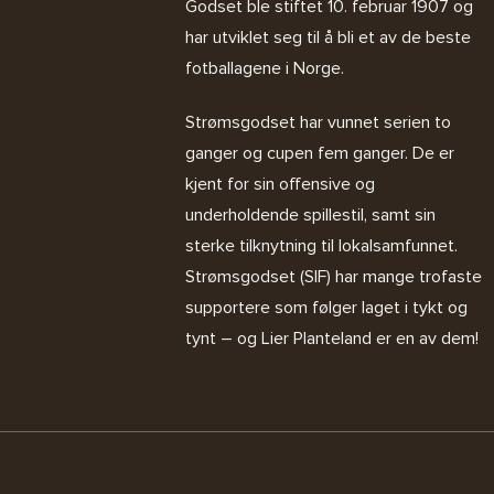
Godset ble stiftet 10. februar 1907 og
har utviklet seg til å bli et av de beste
fotballagene i Norge.
Strømsgodset har vunnet serien to
ganger og cupen fem ganger. De er
kjent for sin offensive og
underholdende spillestil, samt sin
sterke tilknytning til lokalsamfunnet.
Strømsgodset (SIF) har mange trofaste
supportere som følger laget i tykt og
tynt – og Lier Planteland er en av dem!