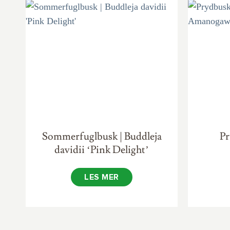
Sommerfuglbusk | Buddleja
P
davidii ‘Pink Delight’
LES MER