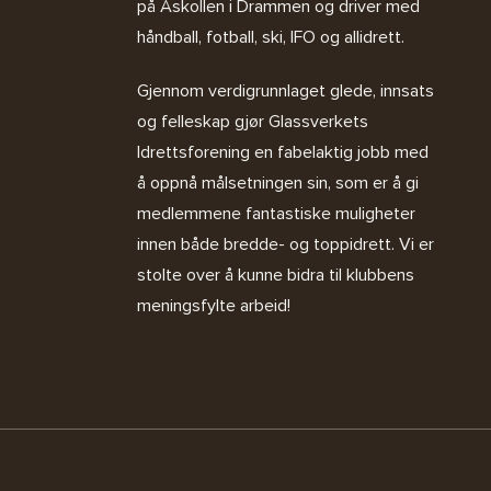
på Åskollen i Drammen og driver med
håndball, fotball, ski, IFO og allidrett.
Gjennom verdigrunnlaget glede, innsats
og felleskap gjør Glassverkets
Idrettsforening en fabelaktig jobb med
å oppnå målsetningen sin, som er å gi
medlemmene fantastiske muligheter
innen både bredde- og toppidrett. Vi er
stolte over å kunne bidra til klubbens
meningsfylte arbeid!