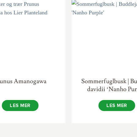
runus Amanogawa
Sommerfuglbusk | Bu
davidii ‘Nanho Pur
LES MER
LES MER