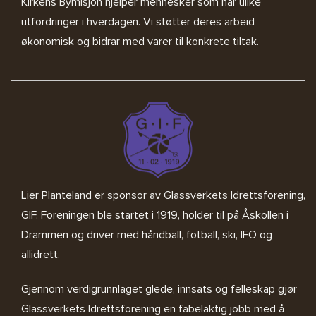
Kirkens Bymisjon
hjelper mennesker som har ulike
utfordringer i hverdagen. Vi støtter deres arbeid
økonomisk og bidrar med varer til konkrete tiltak.
Lier Planteland er sponsor av
Glassverkets Idrettsforening,
GIF
. Foreningen ble startet i 1919, holder til på Åskollen i
Drammen og driver med håndball, fotball, ski, IFO og
allidrett.
Gjennom verdigrunnlaget glede, innsats og felleskap gjør
Glassverkets Idrettsforening en fabelaktig jobb med å