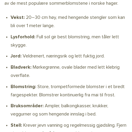
av de mest populære sommerblomstene i norske hager.
Vekst:
20–30 cm høy, med hengende stengler som kan
bli over 1 meter lange.
Lysforhold:
Full sol gir best blomstring, men tåler lett
skygge.
Jord:
Veldrenert, næringsrik og lett fuktig jord.
Bladverk:
Mørkegrønne, ovale blader med lett klebrig
overflate.
Blomstring:
Store, trompetformede blomster i et bredt
fargespekter. Blomstrer kontinuerlig fra mai til frost.
Bruksområder:
Ampler, balkongkasser, krukker,
veggurner og som hengende innslag i bed.
Stell:
Krever jevn vanning og regelmessig gjødsling. Fjern