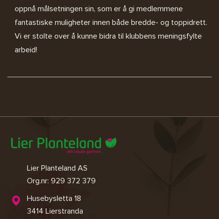
oppnå målsetningen sin, som er å gi medlemmene
fantastiske muligheter innen både bredde- og toppidrett.
Vi er stolte over å kunne bidra til klubbens meningsfylte
arbeid!
Lier Planteland AS
Org.nr: 929 372 379
Husebysletta 18
3414 Lierstranda