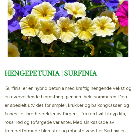
HENGEPETUNIA | SURFINIA
‘Surfinia’ er en hybrid petunia med kraftig hengende vekst og
en overveldende blomstring gjennom hele sommeren. Den
er spesielt utviklet for ampler, krukker og balkongkasser, og
finnes i et bredt spekter av farger – fra ren hvit til dyp lilla,
rosa, rød og tofargede varianter. Med sin kaskade av
trompetformede blomster og robuste vekst er Surfinia en