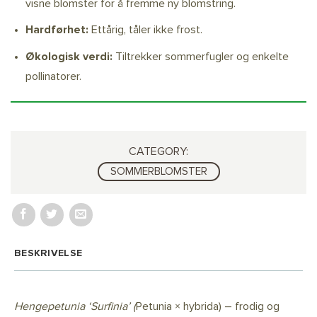
visne blomster for å fremme ny blomstring.
Hardførhet:
Ettårig, tåler ikke frost.
Økologisk verdi:
Tiltrekker sommerfugler og enkelte
pollinatorer.
CATEGORY:
SOMMERBLOMSTER
BESKRIVELSE
Hengepetunia ‘Surfinia’ (
Petunia × hybrida) – frodig og