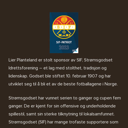
Lier Planteland er stolt sponsor av SIF, Strømsgodset
Idrettsforening – et lag med stolthet, tradisjon og
lidenskap. Godset ble stiftet 10. februar 1907 og har
utviklet seg til å bli et av de beste fotballagene i Norge.
Strømsgodset har vunnet serien to ganger og cupen fem
ganger. De er kjent for sin offensive og underholdende
spillestil, samt sin sterke tilknytning til lokalsamfunnet.
Strømsgodset (SIF) har mange trofaste supportere som