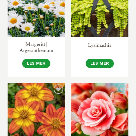
Margeritt |
Lysimachia
Argeranthemum
LES MER
LES MER