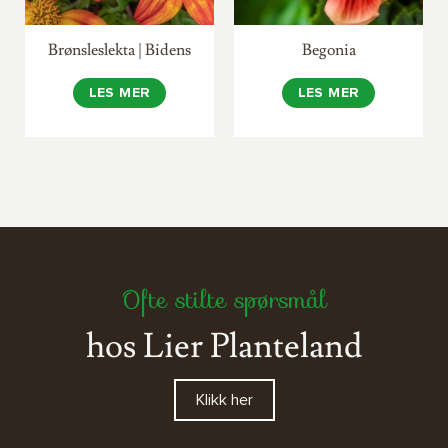
Brønsleslekta | Bidens
Begonia
LES MER
LES MER
Ofte stilte spørsmål
hos Lier Planteland
Klikk her