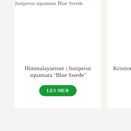
Himmalayaeiner | Juniperus
Kristto
squamata ‘Blue Swede’
LES MER