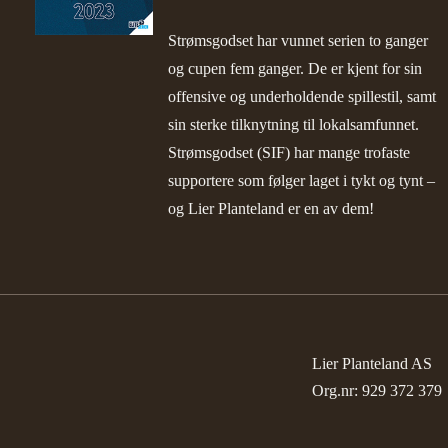
Strømsgodset har vunnet serien to ganger
og cupen fem ganger. De er kjent for sin
offensive og underholdende spillestil, samt
sin sterke tilknytning til lokalsamfunnet.
Strømsgodset (SIF) har mange trofaste
supportere som følger laget i tykt og tynt –
og Lier Planteland er en av dem!
Lier Planteland AS
Org.nr: 929 372 379