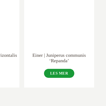
izontalis
Einer | Juniperus communis
‘Repanda’
LES MER