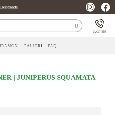
Lierstranda
Kontakt
PIRASJON
GALLERI
FAQ
ER | JUNIPERUS SQUAMATA