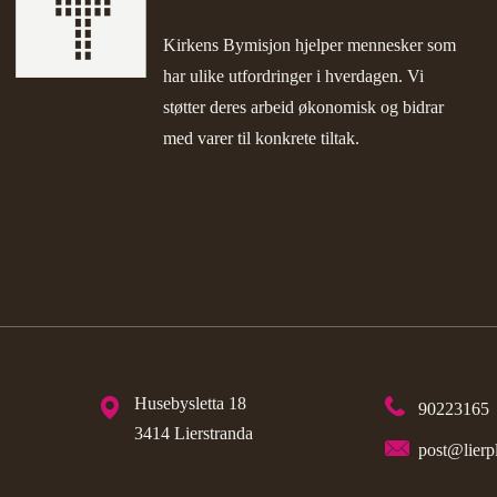
Kirkens Bymisjon
hjelper mennesker som
har ulike utfordringer i hverdagen. Vi
støtter deres arbeid økonomisk og bidrar
med varer til konkrete tiltak.
Husebysletta 18
90223165
3414 Lierstranda
post@lierp