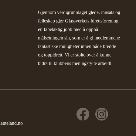
Gjennom verdigrunnlaget glede, innsats og
felleskap gjør Glassverkets Idrettsforening
en fabelaktig jobb med å oppnå
målsetningen sin, som er å gi medlemmene
fantastiske muligheter innen både bredde-
og toppidrett. Vi er stolte over å kunne
bidra til klubbens meningsfylte arbeid!
lanteland.no