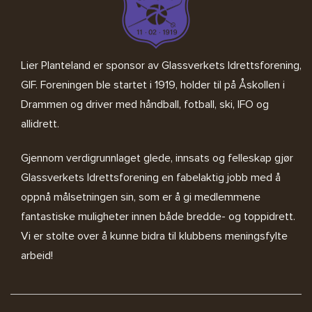
Lier Planteland er sponsor av
Glassverkets Idrettsforening,
GIF
. Foreningen ble startet i 1919, holder til på Åskollen i
Drammen og driver med håndball, fotball, ski, IFO og
allidrett.
Gjennom verdigrunnlaget glede, innsats og felleskap gjør
Glassverkets Idrettsforening en fabelaktig jobb med å
oppnå målsetningen sin, som er å gi medlemmene
fantastiske muligheter innen både bredde- og toppidrett.
Vi er stolte over å kunne bidra til klubbens meningsfylte
arbeid!