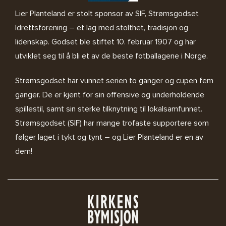
Lier Planteland er stolt sponsor av SIF, Strømsgodset
Idrettsforening – et lag med stolthet, tradisjon og
lidenskap. Godset ble stiftet 10. februar 1907 og har
utviklet seg til å bli et av de beste fotballagene i Norge.
Strømsgodset har vunnet serien to ganger og cupen fem
ganger. De er kjent for sin offensive og underholdende
spillestil, samt sin sterke tilknytning til lokalsamfunnet.
Strømsgodset (SIF) har mange trofaste supportere som
følger laget i tykt og tynt – og Lier Planteland er en av
dem!