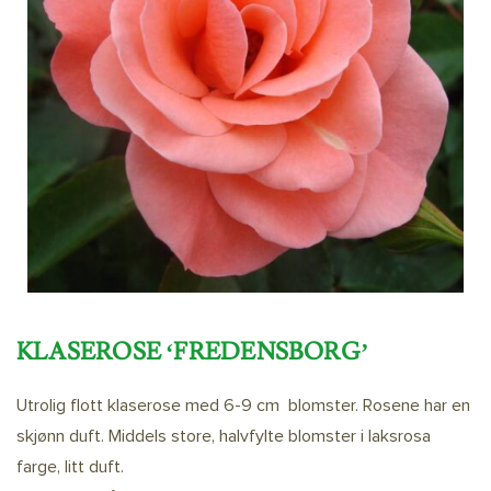
KLASEROSE ‘FREDENSBORG’
Utrolig flott klaserose med 6-9 cm blomster. Rosene har en
skjønn duft. Middels store, halvfylte blomster i laksrosa
farge, litt duft.