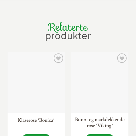
Relaterte
produkter
Bunn- og markdekkende
Klaserose ‘Bonica’
rose ‘Viking’