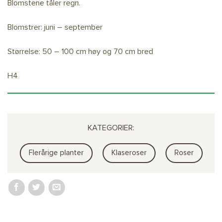
B
lomstene tåler regn.
Blomstrer: juni – september
Størrelse: 50 – 100 cm høy og 70 cm bred
H4
KATEGORIER:
Flerårige planter
Klaseroser
Roser