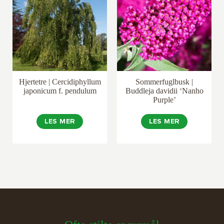
Hjertetre | Cercidiphyllum
Sommerfuglbusk |
japonicum f. pendulum
Buddleja davidii ‘Nanho
Purple’
LES MER
LES MER