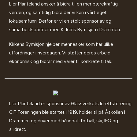
Lier Planteland ønsker å bidra til en mer bærekraftig
verden, og samtidig bidra der vi kan i vårt eget
lokalsamfunn. Derfor er vi en stolt sponsor av og
samarbeidspartner med
Kirkens Bymisjon i Drammen.
Kirkens Bymisjon
hjelper mennesker som har ulike
utfordringer i hverdagen. Vi støtter deres arbeid
økonomisk og bidrar med varer til konkrete tiltak.
Lier Planteland er sponsor av
Glassverkets Idrettsforening,
GIF
. Foreningen ble startet i 1919, holder til på Åskollen i
Drammen og driver med håndball, fotball, ski, IFO og
allidrett.