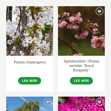
Japankirsebær | Prunus
Prunus Amanogawa
serrulata ‘Royal
Burgundy’
LES MER
LES MER