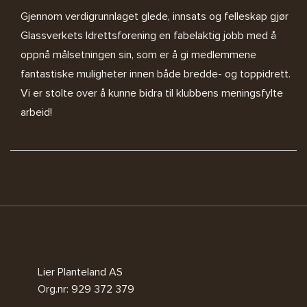
Gjennom verdigrunnlaget glede, innsats og felleskap gjør
Glassverkets Idrettsforening en fabelaktig jobb med å
oppnå målsetningen sin, som er å gi medlemmene
fantastiske muligheter innen både bredde- og toppidrett.
Vi er stolte over å kunne bidra til klubbens meningsfylte
arbeid!
Lier Planteland AS
Org.nr: 929 372 379