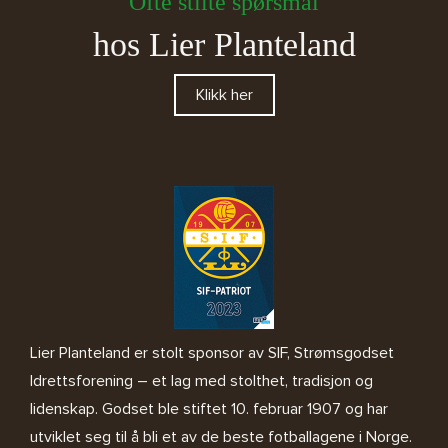
Ofte stilte spørsmål
hos Lier Planteland
Klikk her
Lier Planteland er stolt sponsor av SIF, Strømsgodset
Idrettsforening – et lag med stolthet, tradisjon og
lidenskap. Godset ble stiftet 10. februar 1907 og har
utviklet seg til å bli et av de beste fotballagene i Norge.