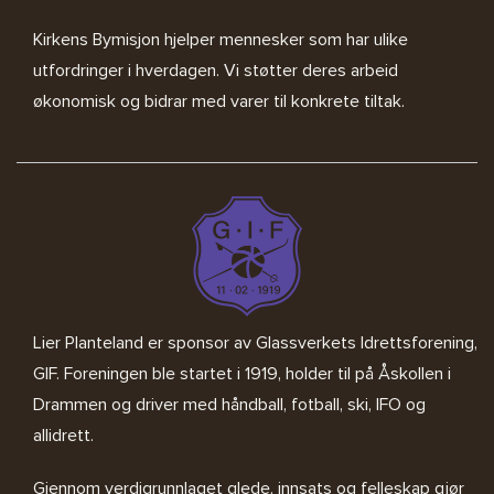
Kirkens Bymisjon
hjelper mennesker som har ulike
utfordringer i hverdagen. Vi støtter deres arbeid
økonomisk og bidrar med varer til konkrete tiltak.
Lier Planteland er sponsor av
Glassverkets Idrettsforening,
GIF
. Foreningen ble startet i 1919, holder til på Åskollen i
Drammen og driver med håndball, fotball, ski, IFO og
allidrett.
Gjennom verdigrunnlaget glede, innsats og felleskap gjør