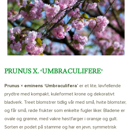
PRUNUS X. ‘UMBRACULIFERE’
Prunus × eminens ‘Umbraculifera’
er et lite, løvfellende
prydtre med kompakt, kuleformet krone og dekorativt
bladverk. Treet blomstrer tidlig vår med små, hvite blomster,
og får små, røde frukter som enkelte fugler liker. Bladene er
ovale og grønne, med vakre høstfarger i oransje og gult.
Sorten er podet på stamme og har en jevn, symmetrisk