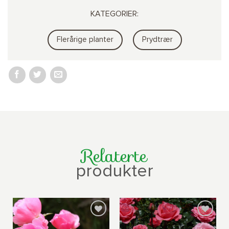
KATEGORIER:
Flerårige planter
Prydtrær
Relaterte
produkter