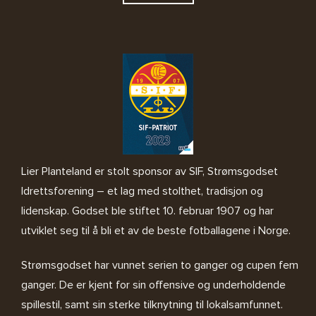
Lier Planteland er stolt sponsor av SIF, Strømsgodset
Idrettsforening – et lag med stolthet, tradisjon og
lidenskap. Godset ble stiftet 10. februar 1907 og har
utviklet seg til å bli et av de beste fotballagene i Norge.
Strømsgodset har vunnet serien to ganger og cupen fem
ganger. De er kjent for sin offensive og underholdende
spillestil, samt sin sterke tilknytning til lokalsamfunnet.