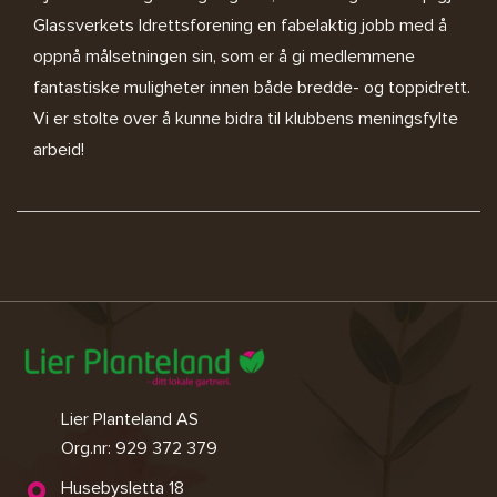
Glassverkets Idrettsforening en fabelaktig jobb med å
oppnå målsetningen sin, som er å gi medlemmene
fantastiske muligheter innen både bredde- og toppidrett.
Vi er stolte over å kunne bidra til klubbens meningsfylte
arbeid!
Lier Planteland AS
Org.nr: 929 372 379
Husebysletta 18