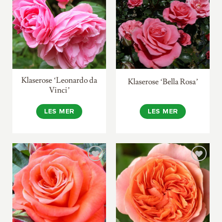
Klaserose ‘Leonardo da
Klaserose ‘Bella Rosa’
Vinci’
LES MER
LES MER