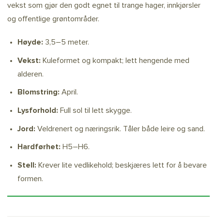
vekst som gjør den godt egnet til trange hager, innkjørsler
og offentlige grøntområder.
Høyde:
3,5–5 meter.
Vekst:
Kuleformet og kompakt; lett hengende med
alderen.
Blomstring:
April.
Lysforhold:
Full sol til lett skygge.
Jord:
Veldrenert og næringsrik. Tåler både leire og sand.
Hardførhet:
H5–H6.
Stell:
Krever lite vedlikehold; beskjæres lett for å bevare
formen.