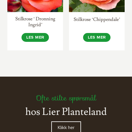
Stilkrose ‘ Dronning
Stilkrose ‘Chippendale’
Ingrid’
LES MER
LES MER
Ofte stilte spørsmål
hos Lier Planteland
Klikk her