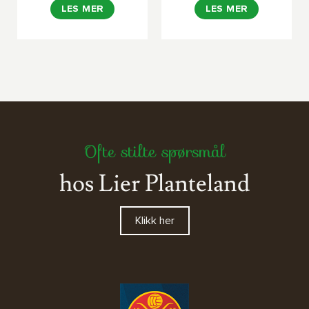
LES MER
LES MER
Ofte stilte spørsmål
hos Lier Planteland
Klikk her