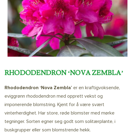
RHODODENDRON ‘NOVA ZEMBLA’
Rhododendron ‘Nova Zembla’
er en kraftigvoksende,
eviggrønn rhododendron med opprett vekst og
imponerende blomstring. Kjent for å være svært
vinterherdighet. Har store, røde blomster med mørke
tegninger. Sorten egner seg godt som solitærplante, i
buskgrupper eller som blomstrende hekk.