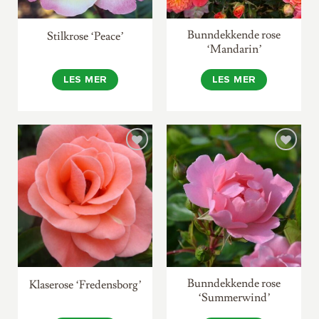
Bunndekkende rose
Stilkrose ‘Peace’
‘Mandarin’
LES MER
LES MER
Bunndekkende rose
Klaserose ‘Fredensborg’
‘Summerwind’