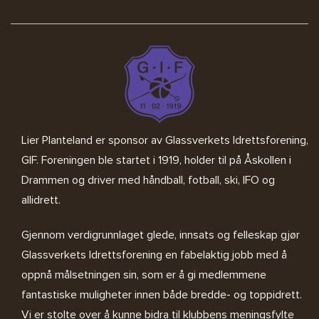
Lier Planteland er sponsor av
Glassverkets Idrettsforening,
GIF
. Foreningen ble startet i 1919, holder til på Åskollen i
Drammen og driver med håndball, fotball, ski, IFO og
allidrett.
Gjennom verdigrunnlaget glede, innsats og felleskap gjør
Glassverkets Idrettsforening en fabelaktig jobb med å
oppnå målsetningen sin, som er å gi medlemmene
fantastiske muligheter innen både bredde- og toppidrett.
Vi er stolte over å kunne bidra til klubbens meningsfylte