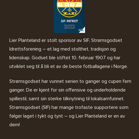
Lier Planteland er stolt sponsor av SIF, Strømsgodset
Idrettsforening – et lag med stolthet, tradisjon og
lidenskap. Godset ble stiftet 10. februar 1907 og har
utviklet seg til å bli et av de beste fotballagene i Norge.
Strømsgodset har vunnet serien to ganger og cupen fem
ganger. De er kjent for sin offensive og underholdende
spillestil, samt sin sterke tilknytning til lokalsamfunnet.
Strømsgodset (SIF) har mange trofaste supportere som
følger laget i tykt og tynt – og Lier Planteland er en av
dem!