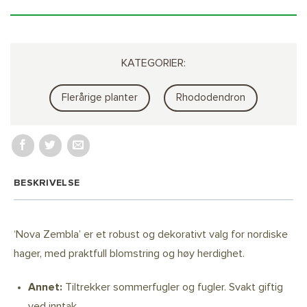
KATEGORIER:
Flerårige planter
Rhododendron
BESKRIVELSE
‘Nova Zembla’ er et robust og dekorativt valg for nordiske
hager, med praktfull blomstring og høy herdighet.
Annet:
Tiltrekker sommerfugler og fugler. Svakt giftig
ved inntak.