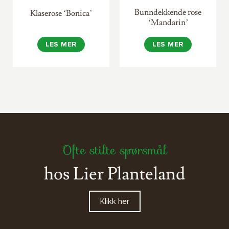
Bunndekkende rose
Klaserose ‘Bonica’
‘Mandarin’
LES MER
LES MER
Ofte stilte spørsmål
hos Lier Planteland
Klikk her