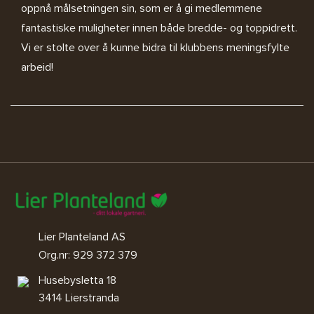
oppnå målsetningen sin, som er å gi medlemmene
fantastiske muligheter innen både bredde- og toppidrett.
Vi er stolte over å kunne bidra til klubbens meningsfylte
arbeid!
Lier Planteland AS
Org.nr: 929 372 379
Husebysletta 18
3414 Lierstranda