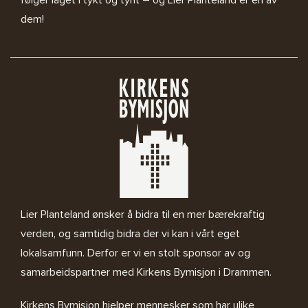
følger laget i tykt og tynt – og Lier Planteland er en av
dem!
Lier Planteland ønsker å bidra til en mer bærekraftig
verden, og samtidig bidra der vi kan i vårt eget
lokalsamfunn. Derfor er vi en stolt sponsor av og
samarbeidspartner med
Kirkens Bymisjon i Drammen.
Kirkens Bymisjon
hjelper mennesker som har ulike