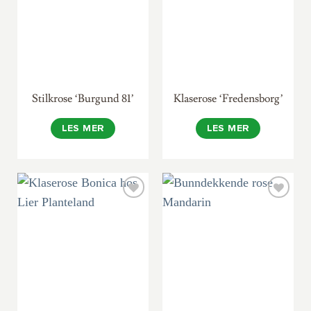
Stilkrose ‘Burgund 81’
Klaserose ‘Fredensborg’
LES MER
LES MER