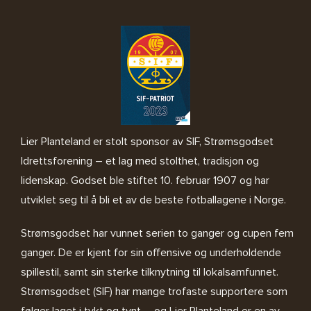
Lier Planteland er stolt sponsor av SIF, Strømsgodset
Idrettsforening – et lag med stolthet, tradisjon og
lidenskap. Godset ble stiftet 10. februar 1907 og har
utviklet seg til å bli et av de beste fotballagene i Norge.
Strømsgodset har vunnet serien to ganger og cupen fem
ganger. De er kjent for sin offensive og underholdende
spillestil, samt sin sterke tilknytning til lokalsamfunnet.
Strømsgodset (SIF) har mange trofaste supportere som