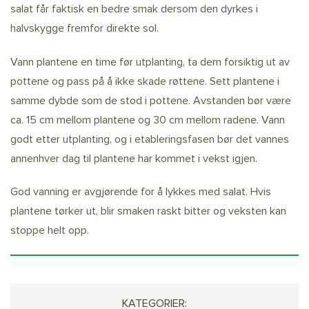
salat får faktisk en bedre smak dersom den dyrkes i
halvskygge fremfor direkte sol.
Vann plantene en time før utplanting, ta dem forsiktig ut av
pottene og pass på å ikke skade røttene. Sett plantene i
samme dybde som de stod i pottene. Avstanden bør være
ca. 15 cm mellom plantene og 30 cm mellom radene. Vann
godt etter utplanting, og i etableringsfasen bør det vannes
annenhver dag til plantene har kommet i vekst igjen.
God vanning er avgjørende for å lykkes med salat. Hvis
plantene tørker ut, blir smaken raskt bitter og veksten kan
stoppe helt opp.
KATEGORIER: