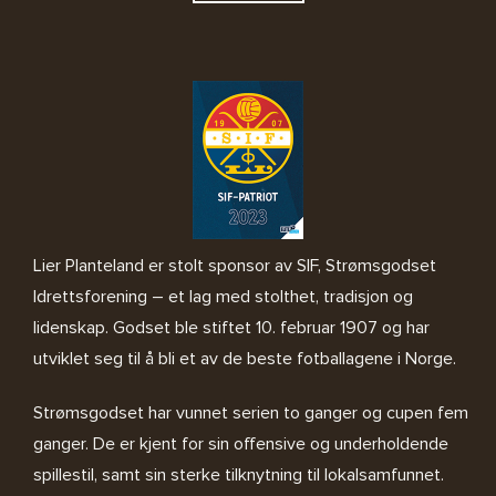
Lier Planteland er stolt sponsor av SIF, Strømsgodset
Idrettsforening – et lag med stolthet, tradisjon og
lidenskap. Godset ble stiftet 10. februar 1907 og har
utviklet seg til å bli et av de beste fotballagene i Norge.
Strømsgodset har vunnet serien to ganger og cupen fem
ganger. De er kjent for sin offensive og underholdende
spillestil, samt sin sterke tilknytning til lokalsamfunnet.