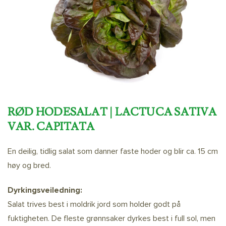
RØD HODESALAT | LACTUCA SATIVA
VAR. CAPITATA
En deilig, tidlig salat som danner faste hoder og blir ca. 15 cm
høy og bred.
Dyrkingsveiledning:
Salat trives best i moldrik jord som holder godt på
fuktigheten. De fleste grønnsaker dyrkes best i full sol, men