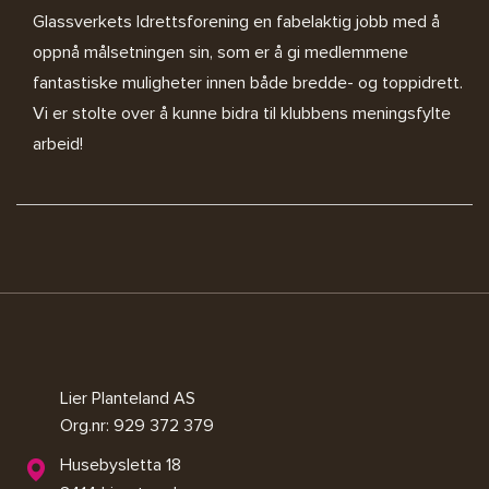
Glassverkets Idrettsforening en fabelaktig jobb med å
oppnå målsetningen sin, som er å gi medlemmene
fantastiske muligheter innen både bredde- og toppidrett.
Vi er stolte over å kunne bidra til klubbens meningsfylte
arbeid!
Lier Planteland AS
Org.nr: 929 372 379
Husebysletta 18