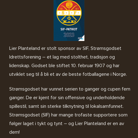
Lier Planteland er stolt sponsor av SIF, Strømsgodset
Idrettsforening – et lag med stolthet, tradisjon og
lidenskap. Godset ble stiftet 10. februar 1907 og har
utviklet seg til å bli et av de beste fotballagene i Norge.
Strømsgodset har vunnet serien to ganger og cupen fem
ganger. De er kjent for sin offensive og underholdende
spillestil, samt sin sterke tilknytning til lokalsamfunnet.
Strømsgodset (SIF) har mange trofaste supportere som
følger laget i tykt og tynt – og Lier Planteland er en av
dem!