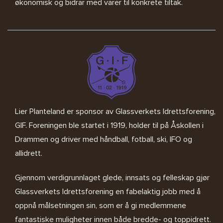
økonomisk og bidrar med varer til konkrete tiltak.
Lier Planteland er sponsor av
Glassverkets Idrettsforening,
GIF
. Foreningen ble startet i 1919, holder til på Åskollen i
Drammen og driver med håndball, fotball, ski, IFO og
allidrett.
Gjennom verdigrunnlaget glede, innsats og felleskap gjør
Glassverkets Idrettsforening en fabelaktig jobb med å
oppnå målsetningen sin, som er å gi medlemmene
fantastiske muligheter innen både bredde- og toppidrett.