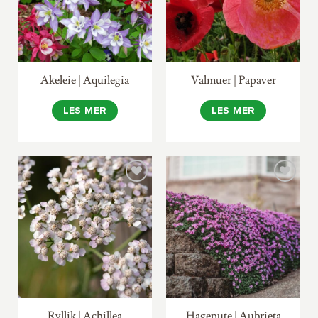
Akeleie | Aquilegia
Valmuer | Papaver
LES MER
LES MER
Ryllik | Achillea
Hagepute | Aubrieta