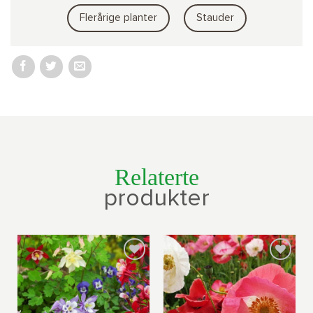
Flerårige planter
Stauder
Relaterte
produkter