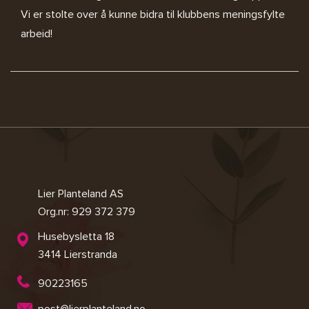
Vi er stolte over å kunne bidra til klubbens meningsfylte
arbeid!
Lier Planteland AS
Org.nr: 929 372 379
Husebysletta 18
3414 Lierstranda
90223165