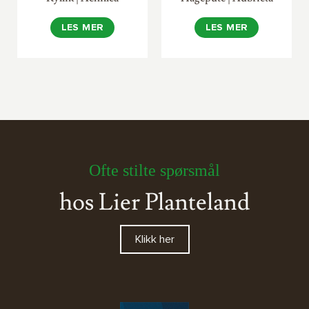
LES MER
LES MER
Ofte stilte spørsmål
hos Lier Planteland
Klikk her