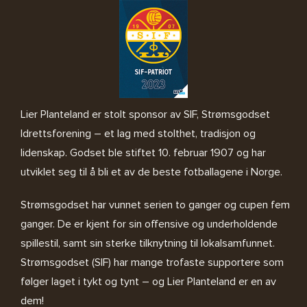
Lier Planteland er stolt sponsor av SIF, Strømsgodset
Idrettsforening – et lag med stolthet, tradisjon og
lidenskap. Godset ble stiftet 10. februar 1907 og har
utviklet seg til å bli et av de beste fotballagene i Norge.
Strømsgodset har vunnet serien to ganger og cupen fem
ganger. De er kjent for sin offensive og underholdende
spillestil, samt sin sterke tilknytning til lokalsamfunnet.
Strømsgodset (SIF) har mange trofaste supportere som
følger laget i tykt og tynt – og Lier Planteland er en av
dem!