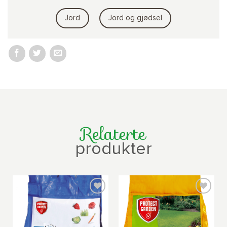
Jord
Jord og gjødsel
Relaterte
produkter