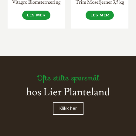
Vitagro Blomsternæring
Trim Mosefjerner 3,5 kg
LES MER
LES MER
Ofte stilte spørsmål
hos Lier Planteland
Klikk her