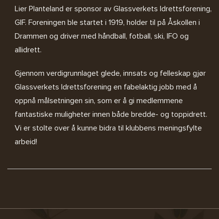
Lier Planteland er sponsor av
Glassverkets Idrettsforening,
GIF
. Foreningen ble startet i 1919, holder til på Åskollen i
Drammen og driver med håndball, fotball, ski, IFO og
allidrett.
Gjennom verdigrunnlaget glede, innsats og felleskap gjør
Glassverkets Idrettsforening en fabelaktig jobb med å
oppnå målsetningen sin, som er å gi medlemmene
fantastiske muligheter innen både bredde- og toppidrett.
Vi er stolte over å kunne bidra til klubbens meningsfylte
arbeid!