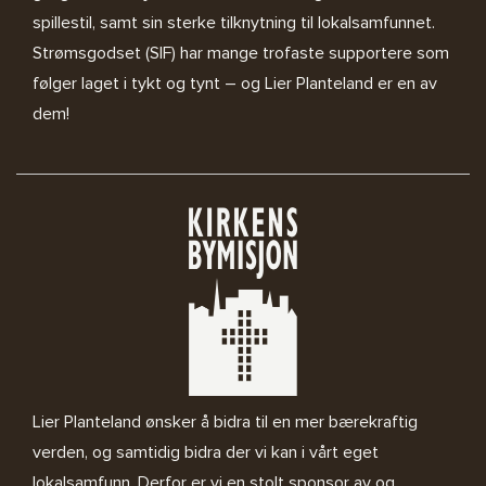
spillestil, samt sin sterke tilknytning til lokalsamfunnet.
Strømsgodset (SIF) har mange trofaste supportere som
følger laget i tykt og tynt – og Lier Planteland er en av
dem!
Lier Planteland ønsker å bidra til en mer bærekraftig
verden, og samtidig bidra der vi kan i vårt eget
lokalsamfunn. Derfor er vi en stolt sponsor av og