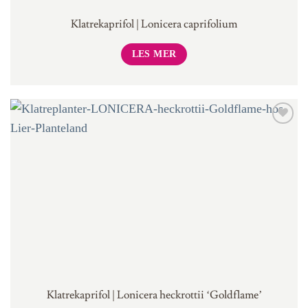
Klatrekaprifol | Lonicera caprifolium
LES MER
Klatrekaprifol | Lonicera heckrottii ‘Goldflame’