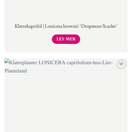
Klatrekaprifol | Lonicera brownii ‘Dropmore Scarlet’
LES MER