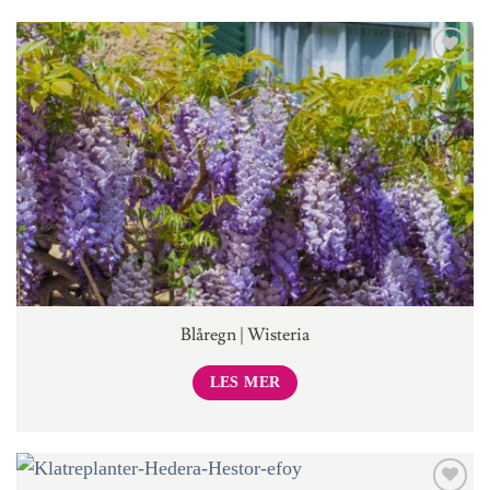
Blåregn | Wisteria
LES MER