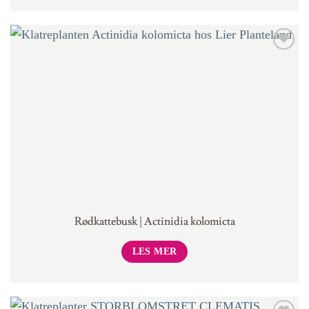
Rødkattebusk | Actinidia kolomicta
LES MER