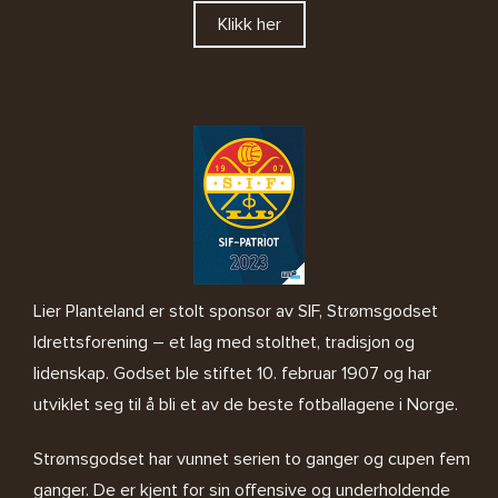
Klikk her
Lier Planteland er stolt sponsor av SIF, Strømsgodset
Idrettsforening – et lag med stolthet, tradisjon og
lidenskap. Godset ble stiftet 10. februar 1907 og har
utviklet seg til å bli et av de beste fotballagene i Norge.
Strømsgodset har vunnet serien to ganger og cupen fem
ganger. De er kjent for sin offensive og underholdende