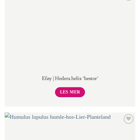
Eføy | Hedera helix ‘hestor’
LES MER