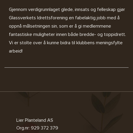
Gjennom verdigrunnlaget glede, innsats og felleskap gjør
Glassverkets Idrettsforening en fabelaktig jobb med å
oppnå målsetningen sin, som er å gi medlemmene
fantastiske muligheter innen både bredde- og toppidrett.
Vi er stolte over å kunne bidra til klubbens meningsfylte
arbeid!
Lier Planteland AS
Org.nr: 929 372 379