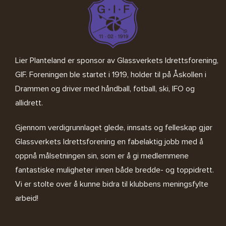
Lier Planteland er sponsor av
Glassverkets Idrettsforening,
GIF
. Foreningen ble startet i 1919, holder til på Åskollen i
Drammen og driver med håndball, fotball, ski, IFO og
allidrett.
Gjennom verdigrunnlaget glede, innsats og felleskap gjør
Glassverkets Idrettsforening en fabelaktig jobb med å
oppnå målsetningen sin, som er å gi medlemmene
fantastiske muligheter innen både bredde- og toppidrett.
Vi er stolte over å kunne bidra til klubbens meningsfylte
arbeid!