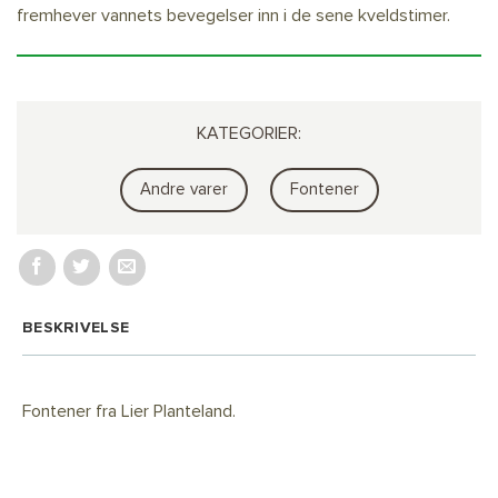
fremhever vannets bevegelser inn i de sene kveldstimer.
KATEGORIER:
Andre varer
Fontener
BESKRIVELSE
Fontener fra Lier Planteland.