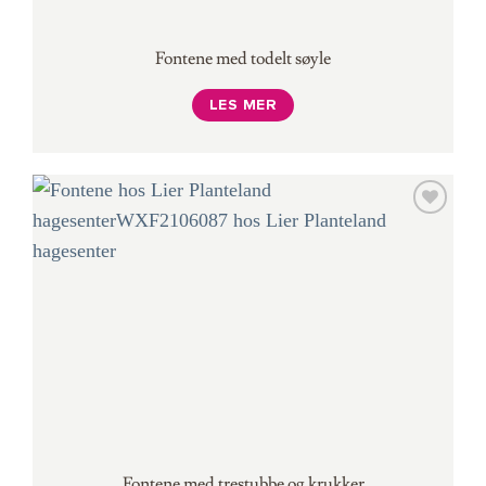
Fontene med todelt søyle
LES MER
Fontene med trestubbe og krukker