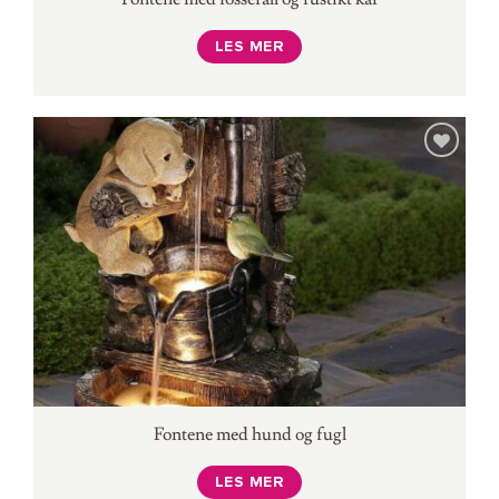
LES MER
Fontene med hund og fugl
LES MER