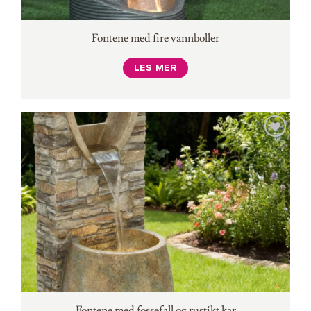
Fontene med fire vannboller
LES MER
Fontene med fossefall og rustikt kar