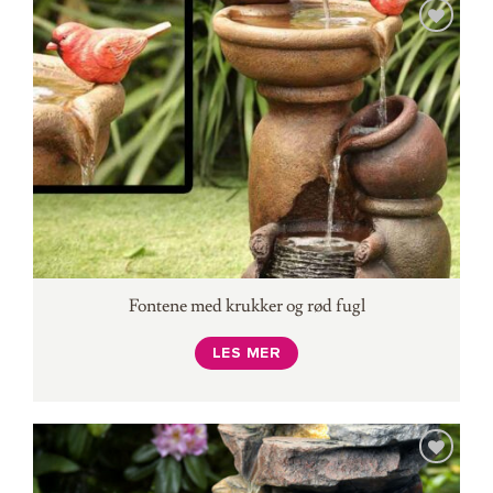
Fontene med krukker og rød fugl
LES MER