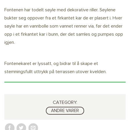
Fontenen har todelt søyle med dekorative riller. Søylene
bukter seg oppover fra et firkantet kar de er plasert i. Hver
søyle har en vannbolle som vannet renner via, før det ender
opp i et firkantet kar i bunn, der det samles og pumpes opp
igjen.
Fontenekaret er lyssatt, og bidrar til å skape et
stemningsfullt uttrykk på terrassen utover kvelden.
CATEGORY:
ANDRE VARER