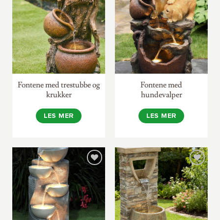
Fontene med trestubbe og
Fontene med
krukker
hundevalper
LES MER
LES MER