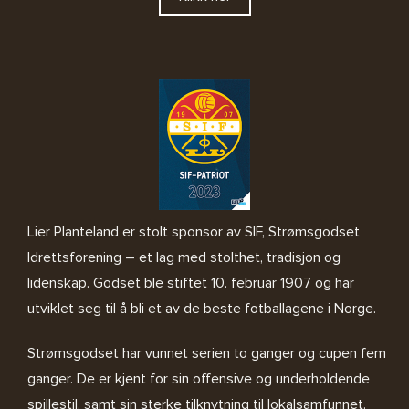
Lier Planteland er stolt sponsor av SIF, Strømsgodset
Idrettsforening – et lag med stolthet, tradisjon og
lidenskap. Godset ble stiftet 10. februar 1907 og har
utviklet seg til å bli et av de beste fotballagene i Norge.
Strømsgodset har vunnet serien to ganger og cupen fem
ganger. De er kjent for sin offensive og underholdende
spillestil, samt sin sterke tilknytning til lokalsamfunnet.