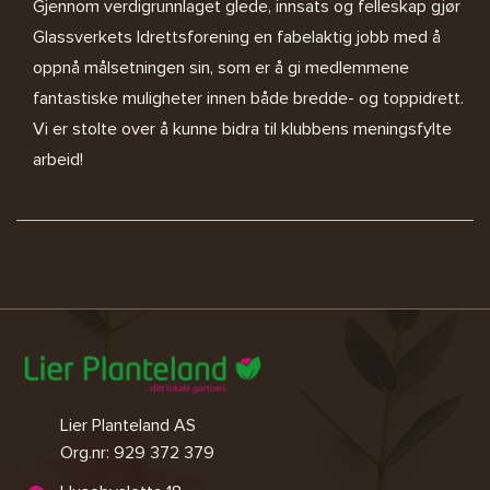
Gjennom verdigrunnlaget glede, innsats og felleskap gjør
Glassverkets Idrettsforening en fabelaktig jobb med å
oppnå målsetningen sin, som er å gi medlemmene
fantastiske muligheter innen både bredde- og toppidrett.
Vi er stolte over å kunne bidra til klubbens meningsfylte
arbeid!
Lier Planteland AS
Org.nr: 929 372 379