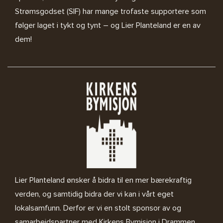
Strømsgodset (SIF) har mange trofaste supportere som
følger laget i tykt og tynt – og Lier Planteland er en av
dem!
Lier Planteland ønsker å bidra til en mer bærekraftig
verden, og samtidig bidra der vi kan i vårt eget
lokalsamfunn. Derfor er vi en stolt sponsor av og
samarbeidspartner med
Kirkens Bymisjon i Drammen.