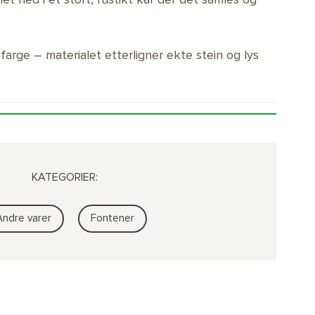
farge – materialet etterligner ekte stein og lys
KATEGORIER:
Andre varer
Fontener