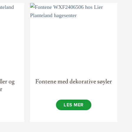
ler og
Fontene med dekorative søyler
r
LES MER