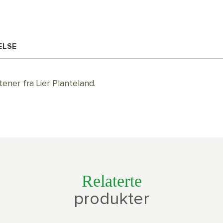
ELSE
ner fra Lier Planteland.
Relaterte
produkter