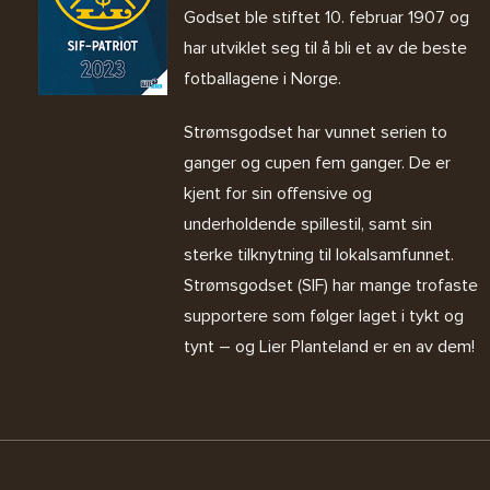
Godset ble stiftet 10. februar 1907 og
har utviklet seg til å bli et av de beste
fotballagene i Norge.
Strømsgodset har vunnet serien to
ganger og cupen fem ganger. De er
kjent for sin offensive og
underholdende spillestil, samt sin
sterke tilknytning til lokalsamfunnet.
Strømsgodset (SIF) har mange trofaste
supportere som følger laget i tykt og
tynt – og Lier Planteland er en av dem!