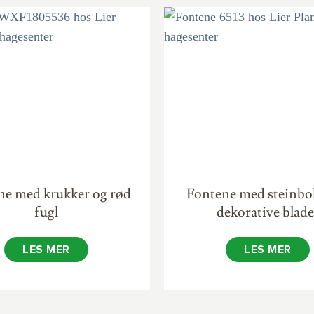
ne med krukker og rød
Fontene med steinbol
fugl
dekorative blade
LES MER
LES MER