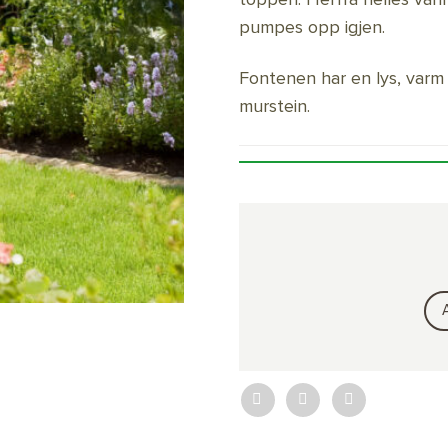
pumpes opp igjen.
Fontenen har en lys, varm 
murstein.