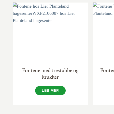
Fontene med trestubbe og
Fonte
krukker
LES MER