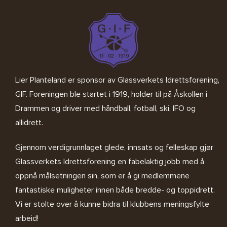
Lier Planteland er sponsor av
Glassverkets Idrettsforening,
GIF
. Foreningen ble startet i 1919, holder til på Åskollen i
Drammen og driver med håndball, fotball, ski, IFO og
allidrett.
Gjennom verdigrunnlaget glede, innsats og felleskap gjør
Glassverkets Idrettsforening en fabelaktig jobb med å
oppnå målsetningen sin, som er å gi medlemmene
fantastiske muligheter innen både bredde- og toppidrett.
Vi er stolte over å kunne bidra til klubbens meningsfylte
arbeid!