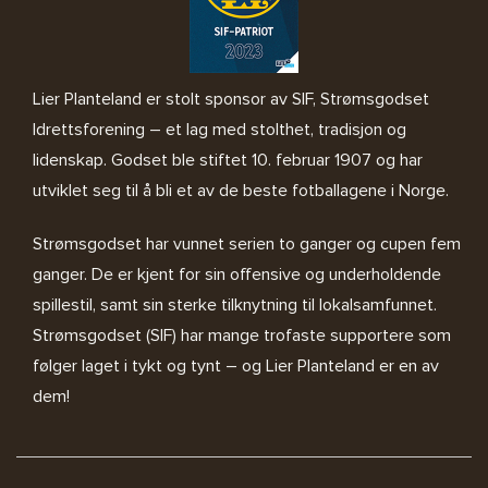
Lier Planteland er stolt sponsor av SIF, Strømsgodset
Idrettsforening – et lag med stolthet, tradisjon og
lidenskap. Godset ble stiftet 10. februar 1907 og har
utviklet seg til å bli et av de beste fotballagene i Norge.
Strømsgodset har vunnet serien to ganger og cupen fem
ganger. De er kjent for sin offensive og underholdende
spillestil, samt sin sterke tilknytning til lokalsamfunnet.
Strømsgodset (SIF) har mange trofaste supportere som
følger laget i tykt og tynt – og Lier Planteland er en av
dem!