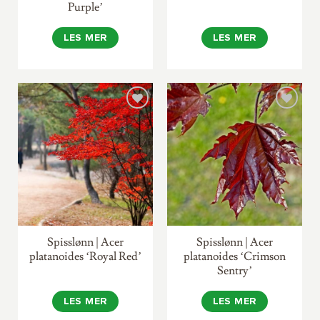
Purple’
LES MER
LES MER
Spisslønn | Acer
Spisslønn | Acer
platanoides ‘Royal Red’
platanoides ‘Crimson
Sentry’
LES MER
LES MER