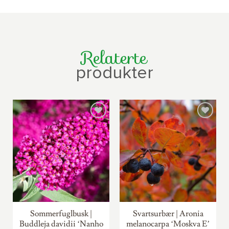
Relaterte
produkter
Sommerfuglbusk |
Svartsurbær | Aronia
Buddleja davidii ‘Nanho
melanocarpa ‘Moskva E’