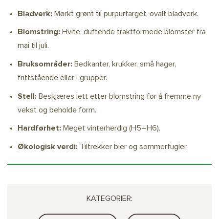
Bladverk:
Mørkt grønt til purpurfarget, ovalt bladverk.
Blomstring:
Hvite, duftende traktformede blomster fra
mai til juli.
Bruksområder:
Bedkanter, krukker, små hager,
frittstående eller i grupper.
Stell:
Beskjæres lett etter blomstring for å fremme ny
vekst og beholde form.
Hardførhet:
Meget vinterherdig (H5–H6).
Økologisk verdi:
Tiltrekker bier og sommerfugler.
KATEGORIER: