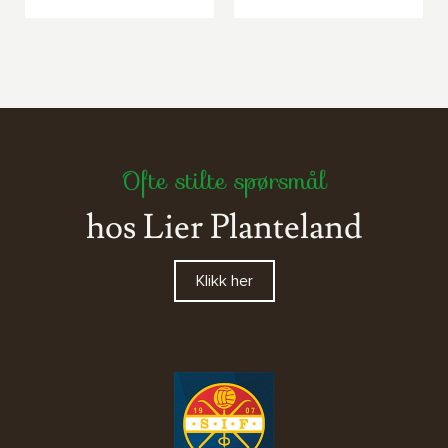
Ofte stilte spørsmål
hos Lier Planteland
Klikk her