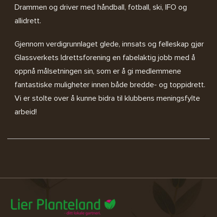
Drammen og driver med håndball, fotball, ski, IFO og
allidrett.
Gjennom verdigrunnlaget glede, innsats og felleskap gjør
Glassverkets Idrettsforening en fabelaktig jobb med å
oppnå målsetningen sin, som er å gi medlemmene
fantastiske muligheter innen både bredde- og toppidrett.
Vi er stolte over å kunne bidra til klubbens meningsfylte
arbeid!