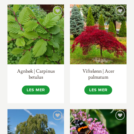
Agnbøk | Carpinus
Viftelønn | Acer
betulus
palmatum
LES MER
LES MER