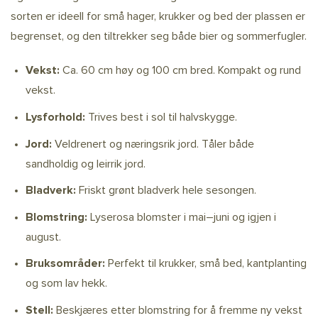
sorten er ideell for små hager, krukker og bed der plassen er
begrenset, og den tiltrekker seg både bier og sommerfugler.
Vekst:
Ca. 60 cm høy og 100 cm bred. Kompakt og rund
vekst.
Lysforhold:
Trives best i sol til halvskygge.
Jord:
Veldrenert og næringsrik jord. Tåler både
sandholdig og leirrik jord.
Bladverk:
Friskt grønt bladverk hele sesongen.
Blomstring:
Lyserosa blomster i mai–juni og igjen i
august.
Bruksområder:
Perfekt til krukker, små bed, kantplanting
og som lav hekk.
Stell:
Beskjæres etter blomstring for å fremme ny vekst