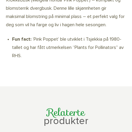
blomsterrik dvergbusk. Denne lille skjønnheten gir
maksimal blomstring på minimal plass – et perfekt valg for
deg som vil ha farge og liv i hagen hele sesongen.
Fun fact:
‘Pink Poppet’ ble utviklet i Tsjekkia på 1980-
tallet og har fått utmerkelsen “Plants for Pollinators” av
RHS.
Relaterte
produkter