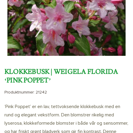
KLOKKEBUSK | WEIGELA FLORIDA
‘PINK POPPET’
Produktnummer:
21242
‘Pink Poppet’ er en lav, tettvoksende klokkebusk med en
rund og elegant vekstform. Den blomstrer rikelig med
lyserosa, klokkeformede blomster i både vår og sensommer,
og har friskt grønt bladverk som gir fin kontrast. Denne