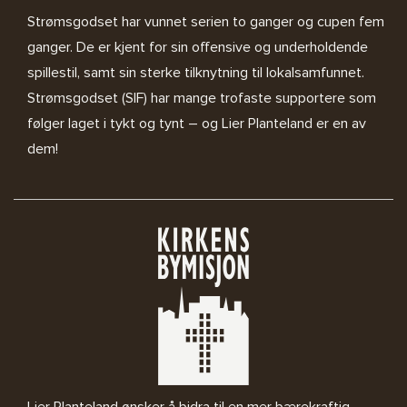
Strømsgodset har vunnet serien to ganger og cupen fem
ganger. De er kjent for sin offensive og underholdende
spillestil, samt sin sterke tilknytning til lokalsamfunnet.
Strømsgodset (SIF) har mange trofaste supportere som
følger laget i tykt og tynt – og Lier Planteland er en av
dem!
Lier Planteland ønsker å bidra til en mer bærekraftig