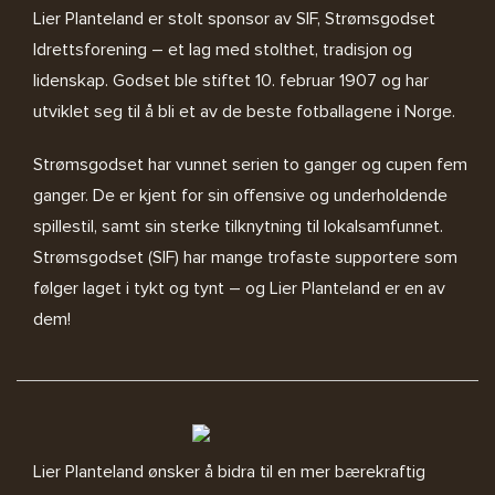
Lier Planteland er stolt sponsor av SIF, Strømsgodset
Idrettsforening – et lag med stolthet, tradisjon og
lidenskap. Godset ble stiftet 10. februar 1907 og har
utviklet seg til å bli et av de beste fotballagene i Norge.
Strømsgodset har vunnet serien to ganger og cupen fem
ganger. De er kjent for sin offensive og underholdende
spillestil, samt sin sterke tilknytning til lokalsamfunnet.
Strømsgodset (SIF) har mange trofaste supportere som
følger laget i tykt og tynt – og Lier Planteland er en av
dem!
Lier Planteland ønsker å bidra til en mer bærekraftig