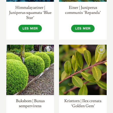
Himmalayaeiner |
Einer | Juniperus
Juniperus squamata ‘Blue
communis ‘Repanda’
Star’
LES MER
LES MER
Buksbom | Buxus
Kristtorn | Ilex crenata
sempervirens
‘Golden Gem’