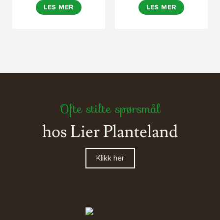
LES MER
LES MER
Ofte stilte spørsmål
hos Lier Planteland
Klikk her