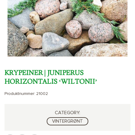
KRYPEINER | JUNIPERUS
HORIZONTALIS ‘WILTONII’
Produktnummer:
21002
CATEGORY:
VINTERGRØNT