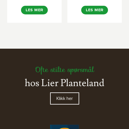
LES MER
LES MER
Ofte stilte spørsmål
hos Lier Planteland
Klikk her