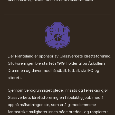
økonomisk og bidrar med varer til konkrete tiltak.
Lier Planteland er sponsor av
Glassverkets Idrettsforening,
GIF
. Foreningen ble startet i 1919, holder til på Åskollen i
Drammen og driver med håndball, fotball, ski, IFO og
allidrett.
Gjennom verdigrunnlaget glede, innsats og felleskap gjør
Glassverkets Idrettsforening en fabelaktig jobb med å
oppnå målsetningen sin, som er å gi medlemmene
fantastiske muligheter innen både bredde- og toppidrett.