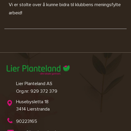
Vi er stolte over å kunne bidra til klubbens meningsfylte
arbeid!
Lier Planteland AS
Org.nr: 929 372 379
Husebysletta 18
3414 Lierstranda
90223165