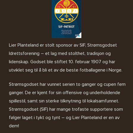
Lier Planteland er stolt sponsor av SIF, Strømsgodset
Idrettsforening – et lag med stolthet, tradisjon og
lidenskap. Godset ble stiftet 10. februar 1907 og har
utviklet seg til å bli et av de beste fotballagene i Norge.
Strømsgodset har vunnet serien to ganger og cupen fem
ganger. De er kjent for sin offensive og underholdende
spillestil, samt sin sterke tilknytning til lokalsamfunnet.
Strømsgodset (SIF) har mange trofaste supportere som
følger laget i tykt og tynt – og Lier Planteland er en av
dem!