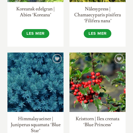
Koreansk edelgran |
Nålesypress |
Abies ‘Koreana’
Chamaecyparis pisifera
‘Filifera nana’
LES MER
LES MER
Himmalayaeiner |
Kristtorn | Ilex crenata
Juniperus squamata ‘Blue
‘Blue Princess’
Star’