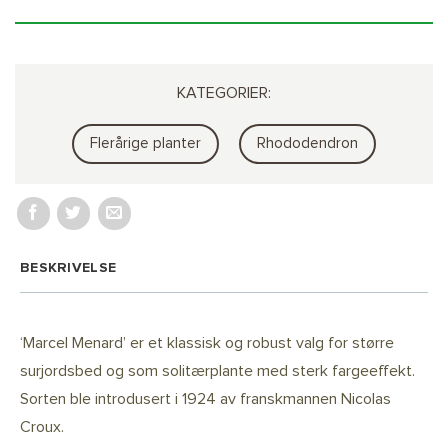
KATEGORIER:
Flerårige planter
Rhododendron
BESKRIVELSE
‘Marcel Menard’ er et klassisk og robust valg for større
surjordsbed og som solitærplante med sterk fargeeffekt.
Sorten ble introdusert i 1924 av franskmannen Nicolas
Croux.