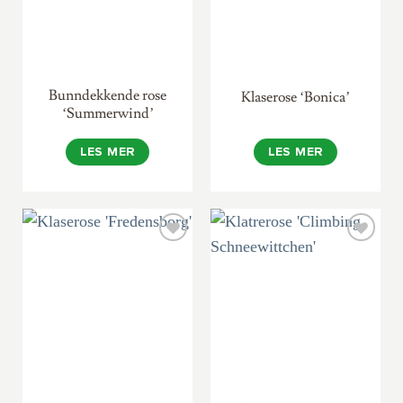
Bunndekkende rose
Klaserose ‘Bonica’
‘Summerwind’
LES MER
LES MER