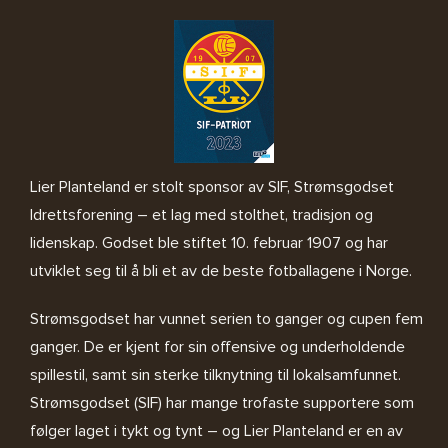
Lier Planteland er stolt sponsor av SIF, Strømsgodset
Idrettsforening – et lag med stolthet, tradisjon og
lidenskap. Godset ble stiftet 10. februar 1907 og har
utviklet seg til å bli et av de beste fotballagene i Norge.
Strømsgodset har vunnet serien to ganger og cupen fem
ganger. De er kjent for sin offensive og underholdende
spillestil, samt sin sterke tilknytning til lokalsamfunnet.
Strømsgodset (SIF) har mange trofaste supportere som
følger laget i tykt og tynt – og Lier Planteland er en av