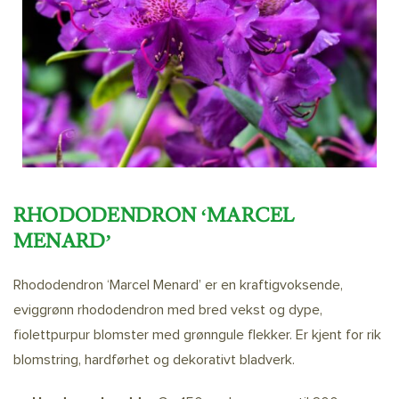
RHODODENDRON ‘MARCEL
MENARD’
Rhododendron ‘Marcel Menard’ er en kraftigvoksende,
eviggrønn rhododendron med bred vekst og dype,
fiolettpurpur blomster med grønngule flekker. Er kjent for rik
blomstring, hardførhet og dekorativt bladverk.