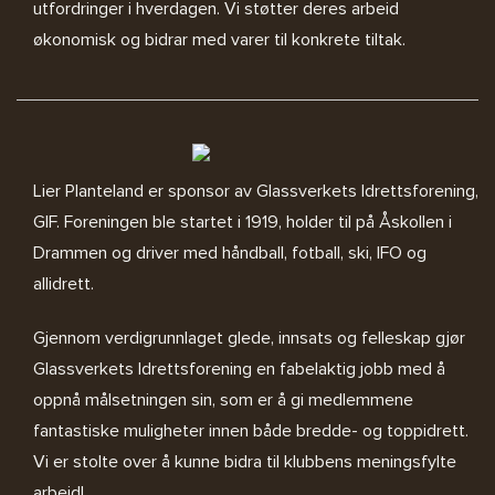
utfordringer i hverdagen. Vi støtter deres arbeid
økonomisk og bidrar med varer til konkrete tiltak.
Lier Planteland er sponsor av
Glassverkets Idrettsforening,
GIF
. Foreningen ble startet i 1919, holder til på Åskollen i
Drammen og driver med håndball, fotball, ski, IFO og
allidrett.
Gjennom verdigrunnlaget glede, innsats og felleskap gjør
Glassverkets Idrettsforening en fabelaktig jobb med å
oppnå målsetningen sin, som er å gi medlemmene
fantastiske muligheter innen både bredde- og toppidrett.
Vi er stolte over å kunne bidra til klubbens meningsfylte
arbeid!