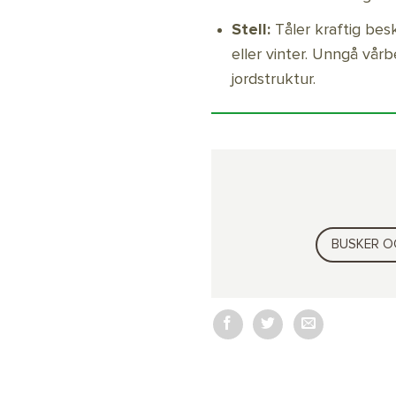
Stell:
Tåler kraftig be
eller vinter. Unngå vår
jordstruktur.
BUSKER O