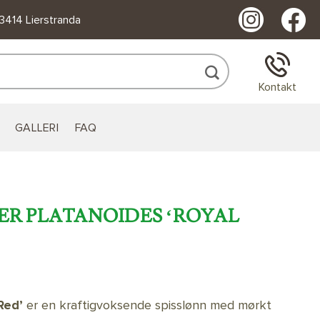
 3414 Lierstranda
Kontakt
GALLERI
FAQ
CER PLATANOIDES ‘ROYAL
Red’
er en kraftigvoksende spisslønn med mørkt