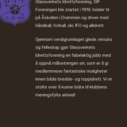
Glassverkets Idrettsforening, GIF
.
Foreningen ble startet i 1919, holder til
på Åskollen i Drammen og driver med
håndball, fotball, ski, IFO og allidrett.
Gjennom verdigrunnlaget glede, innsats
og felleskap gjør Glassverkets
Idrettsforening en fabelaktig jobb med
å oppnå målsetningen sin, som er å gi
medlemmene fantastiske muligheter
innen både bredde- og toppidrett. Vi er
stolte over å kunne bidra til klubbens
meningsfylte arbeid!