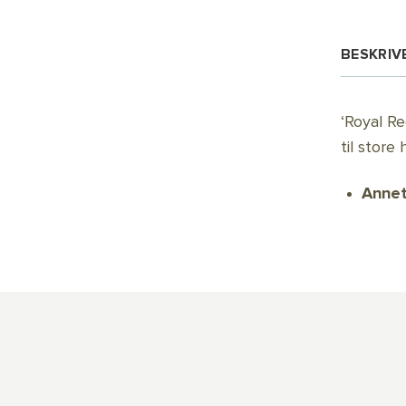
BESKRIV
‘Royal Re
til store
Annet