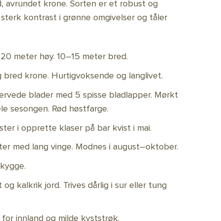
, avrundet krone. Sorten er et robust og
 sterk kontrast i grønne omgivelser og tåler
20 meter høy. 10–15 meter bred.
bred krone. Hurtigvoksende og langlivet.
ervede blader med 5 spisse bladlapper. Mørkt
le sesongen. Rød høstfarge.
er i opprette klaser på bar kvist i mai.
ter med lang vinge. Modnes i august–oktober.
skygge.
g kalkrik jord. Trives dårlig i sur eller tung
for innland og milde kyststrøk.