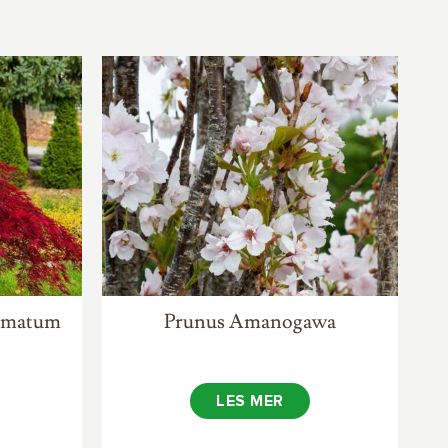
almatum
Prunus Amanogawa
LES MER