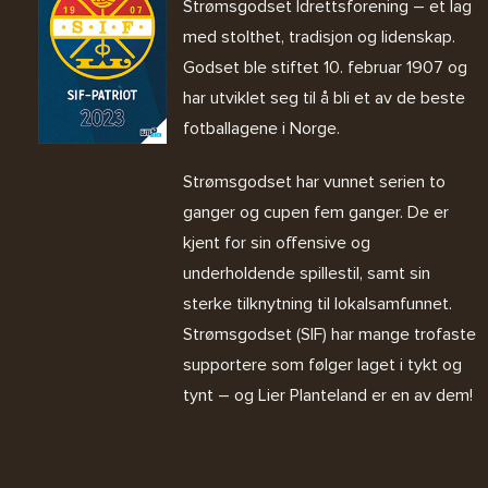
Strømsgodset Idrettsforening – et lag
med stolthet, tradisjon og lidenskap.
Godset ble stiftet 10. februar 1907 og
har utviklet seg til å bli et av de beste
fotballagene i Norge.
Strømsgodset har vunnet serien to
ganger og cupen fem ganger. De er
kjent for sin offensive og
underholdende spillestil, samt sin
sterke tilknytning til lokalsamfunnet.
Strømsgodset (SIF) har mange trofaste
supportere som følger laget i tykt og
tynt – og Lier Planteland er en av dem!