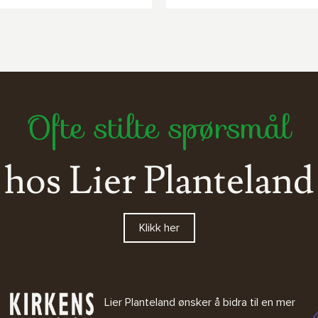
Ofte stilte spørsmål
hos Lier Planteland
Klikk her
Lier Planteland ønsker å bidra til en mer