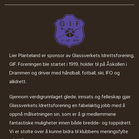
Lier Planteland er sponsor av
Glassverkets Idrettsforening,
GIF
. Foreningen ble startet i 1919, holder til på Åskollen i
Drammen og driver med håndball, fotball, ski, IFO og
allidrett.
Gjennom verdigrunnlaget glede, innsats og felleskap gjør
Glassverkets Idrettsforening en fabelaktig jobb med å
oppnå målsetningen sin, som er å gi medlemmene
fantastiske muligheter innen både bredde- og toppidrett.
Vi er stolte over å kunne bidra til klubbens meningsfylte