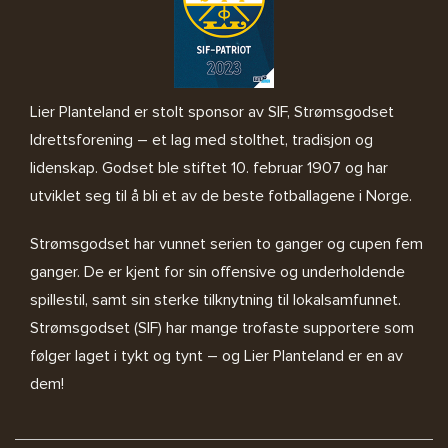
Lier Planteland er stolt sponsor av SIF, Strømsgodset
Idrettsforening – et lag med stolthet, tradisjon og
lidenskap. Godset ble stiftet 10. februar 1907 og har
utviklet seg til å bli et av de beste fotballagene i Norge.
Strømsgodset har vunnet serien to ganger og cupen fem
ganger. De er kjent for sin offensive og underholdende
spillestil, samt sin sterke tilknytning til lokalsamfunnet.
Strømsgodset (SIF) har mange trofaste supportere som
følger laget i tykt og tynt – og Lier Planteland er en av
dem!