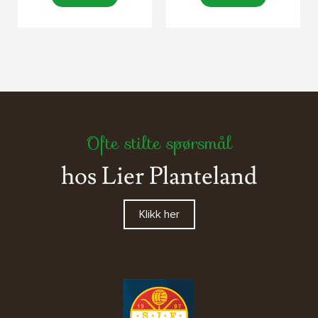
Ofte stilte spørsmål
hos Lier Planteland
Klikk her