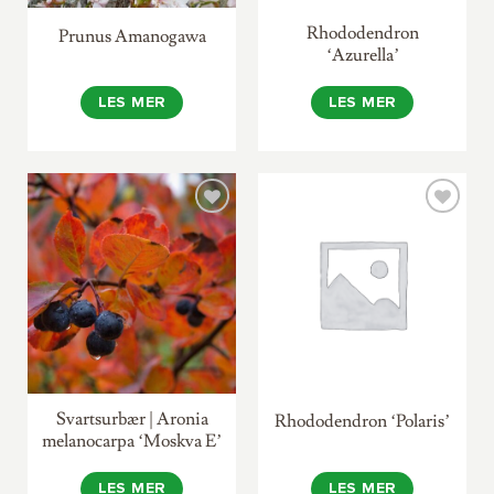
Rhododendron
Prunus Amanogawa
‘Azurella’
LES MER
LES MER
Svartsurbær | Aronia
Rhododendron ‘Polaris’
melanocarpa ‘Moskva E’
LES MER
LES MER