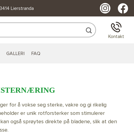
 3414 Lierstranda
Kontakt
GALLERI
FAQ
MSTERNÆRING
nger for å vokse seg sterke, vakre og gi rikelig
eholder er unik rotforsterker som stimulerer
kan også sprøytes direkte på bladene, slik at den
sse.