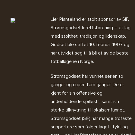
Lier Planteland er stolt sponsor av SIF,
Strømsgodset Idrettsforening – et lag
med stolthet, tradisjon og lidenskap.
Godset ble stiftet 10. februar 1907 og
har utviklet seg til å bli et av de beste
fotballagene i Norge.
Strømsgodset har vunnet serien to
ganger og cupen fem ganger. De er
kjent for sin offensive og
underholdende spillestil, samt sin
sterke tilknytning til lokalsamfunnet.
Strømsgodset (SIF) har mange trofaste
supportere som følger laget i tykt og