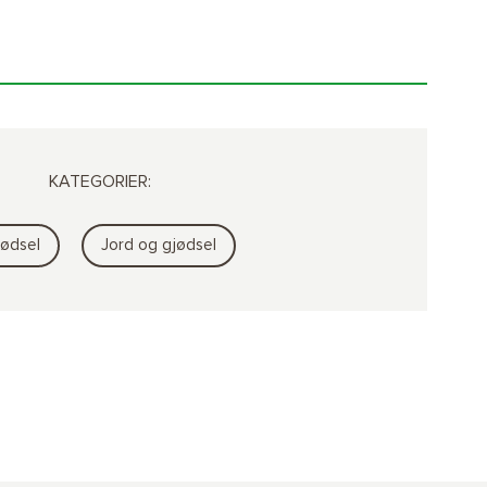
KATEGORIER:
jødsel
Jord og gjødsel