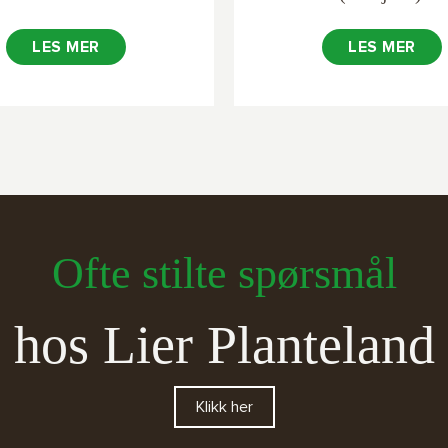
LES MER
LES MER
Ofte stilte spørsmål
hos Lier Planteland
Klikk her