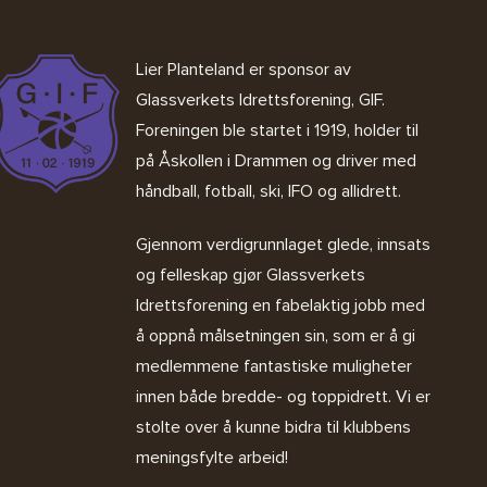
Lier Planteland er sponsor av
Glassverkets Idrettsforening, GIF
.
Foreningen ble startet i 1919, holder til
på Åskollen i Drammen og driver med
håndball, fotball, ski, IFO og allidrett.
Gjennom verdigrunnlaget glede, innsats
og felleskap gjør Glassverkets
Idrettsforening en fabelaktig jobb med
å oppnå målsetningen sin, som er å gi
medlemmene fantastiske muligheter
innen både bredde- og toppidrett. Vi er
stolte over å kunne bidra til klubbens
meningsfylte arbeid!