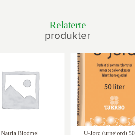
Relaterte
produkter
Natria Blodmel
U-Jord (urnejord) 50 