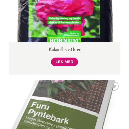
Kakaoflis 50 liter
LES MER