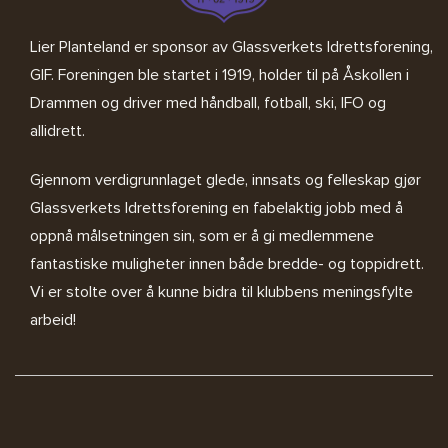
Lier Planteland er sponsor av
Glassverkets Idrettsforening,
GIF
. Foreningen ble startet i 1919, holder til på Åskollen i
Drammen og driver med håndball, fotball, ski, IFO og
allidrett.
Gjennom verdigrunnlaget glede, innsats og felleskap gjør
Glassverkets Idrettsforening en fabelaktig jobb med å
oppnå målsetningen sin, som er å gi medlemmene
fantastiske muligheter innen både bredde- og toppidrett.
Vi er stolte over å kunne bidra til klubbens meningsfylte
arbeid!