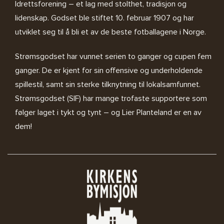
Idrettsforening – et lag med stolthet, tradisjon og
lidenskap. Godset ble stiftet 10. februar 1907 og har
utviklet seg til å bli et av de beste fotballagene i Norge.
Strømsgodset har vunnet serien to ganger og cupen fem
ganger. De er kjent for sin offensive og underholdende
spillestil, samt sin sterke tilknytning til lokalsamfunnet.
Strømsgodset (SIF) har mange trofaste supportere som
følger laget i tykt og tynt – og Lier Planteland er en av
dem!