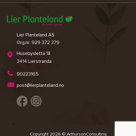
Lier Planteland AS
Org.nr: 929 372 379
Husebysletta 18
3414 Lierstranda
90223165
post@lierplanteland.no
Copyright 2026 © ArthursonConsulting