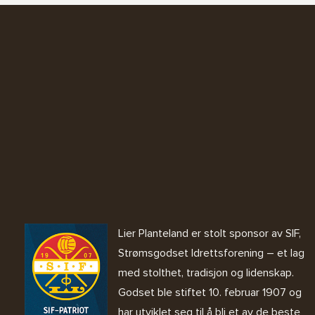
Lier Planteland er stolt sponsor av SIF,
Strømsgodset Idrettsforening – et lag
med stolthet, tradisjon og lidenskap.
Godset ble stiftet 10. februar 1907 og
har utviklet seg til å bli et av de beste