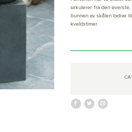
sirkulerer fra den øverste,
bunnen av skålen bidrar ti
kveldstimer.
CA