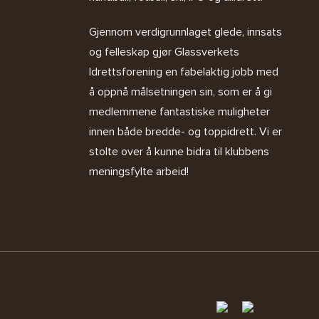
Gjennom verdigrunnlaget glede, innsats
og felleskap gjør Glassverkets
Idrettsforening en fabelaktig jobb med
å oppnå målsetningen sin, som er å gi
medlemmene fantastiske muligheter
innen både bredde- og toppidrett. Vi er
stolte over å kunne bidra til klubbens
meningsfylte arbeid!
5