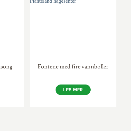
asong
Fontene med fire vannboller
LES MER