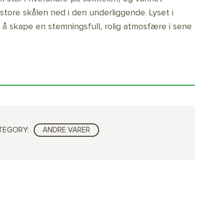
 store skålen ned i den underliggende. Lyset i
l å skape en stemningsfull, rolig atmosfære i sene
TEGORY:
ANDRE VARER