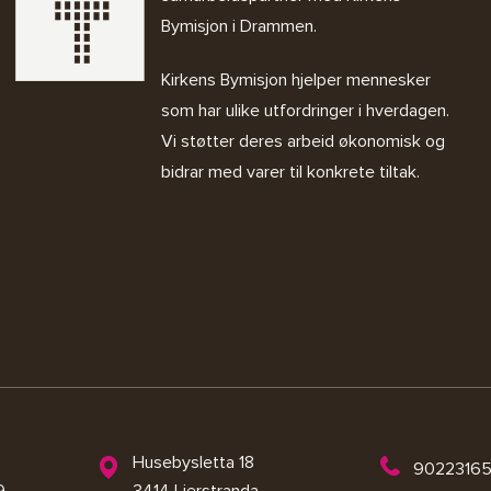
Bymisjon i Drammen.
Kirkens Bymisjon
hjelper mennesker
som har ulike utfordringer i hverdagen.
Vi støtter deres arbeid økonomisk og
bidrar med varer til konkrete tiltak.
Husebysletta 18
9022316
9
3414 Lierstranda