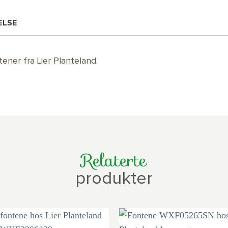
ELSE
ner fra Lier Planteland.
Relaterte
produkter