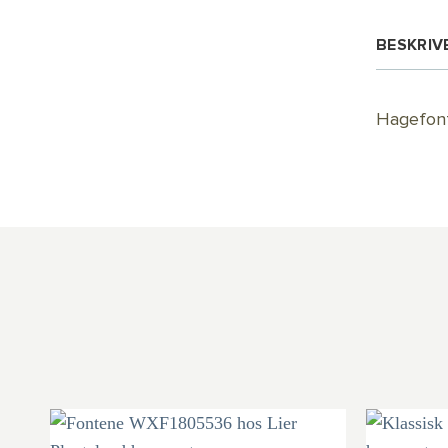
BESKRIV
Hagefonte