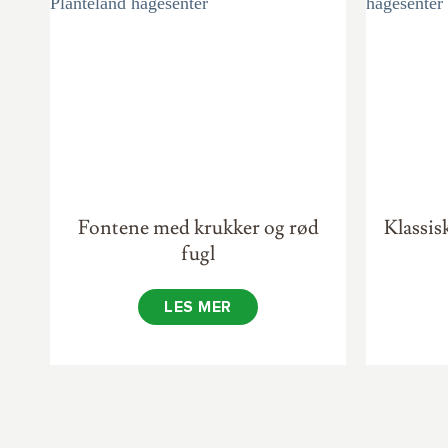
Fontene med krukker og rød
Klassis
fugl
LES MER