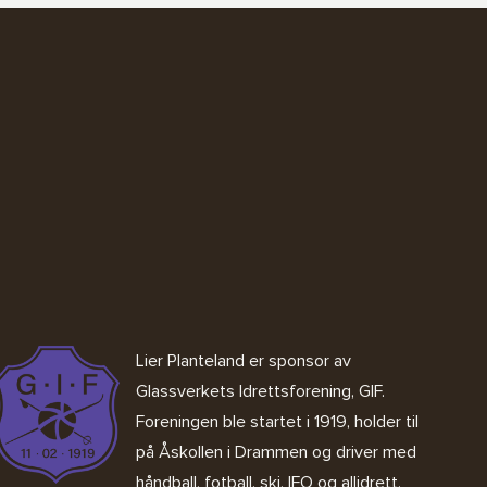
Lier Planteland er sponsor av
Glassverkets Idrettsforening, GIF
.
Foreningen ble startet i 1919, holder til
på Åskollen i Drammen og driver med
håndball, fotball, ski, IFO og allidrett.