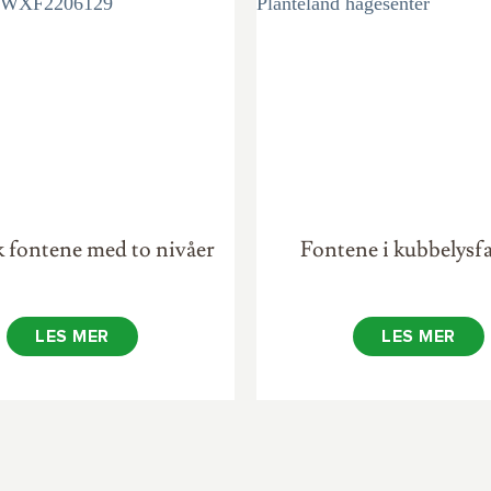
k fontene med to nivåer
Fontene i kubbelysf
LES MER
LES MER