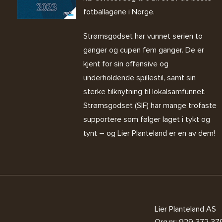
fotballagene i Norge.
Strømsgodset har vunnet serien to
ganger og cupen fem ganger. De er
kjent for sin offensive og
underholdende spillestil, samt sin
sterke tilknytning til lokalsamfunnet.
Strømsgodset (SIF) har mange trofaste
supportere som følger laget i tykt og
tynt – og Lier Planteland er en av dem!
Lier Planteland AS
Org.nr: 929 372 37