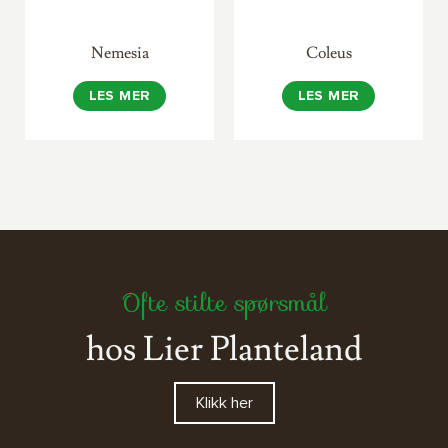
Nemesia
Coleus
LES MER
LES MER
Ofte stilte spørsmål
hos Lier Planteland
Klikk her