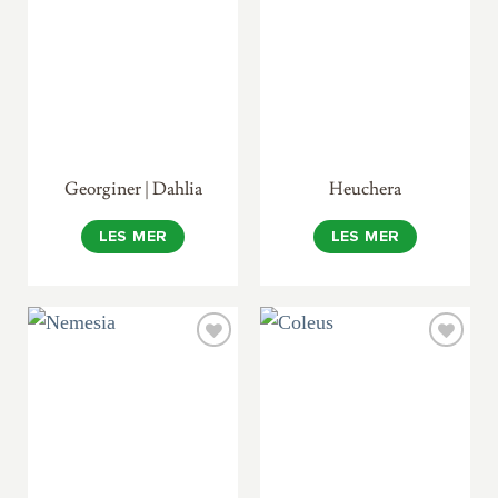
Georginer | Dahlia
Heuchera
LES MER
LES MER