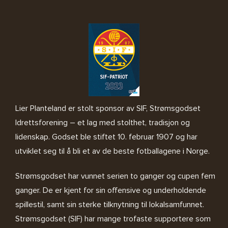
Lier Planteland er stolt sponsor av SIF, Strømsgodset
Idrettsforening – et lag med stolthet, tradisjon og
lidenskap. Godset ble stiftet 10. februar 1907 og har
utviklet seg til å bli et av de beste fotballagene i Norge.
Strømsgodset har vunnet serien to ganger og cupen fem
ganger. De er kjent for sin offensive og underholdende
spillestil, samt sin sterke tilknytning til lokalsamfunnet.
Strømsgodset (SIF) har mange trofaste supportere som