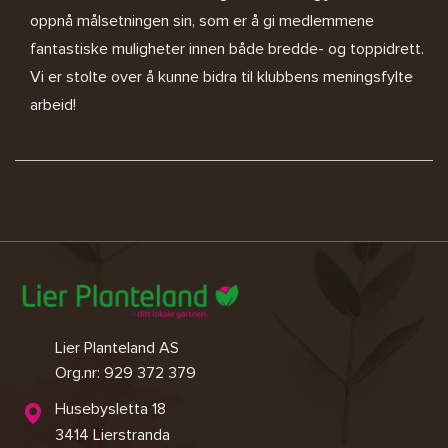
oppnå målsetningen sin, som er å gi medlemmene
fantastiske muligheter innen både bredde- og toppidrett.
Vi er stolte over å kunne bidra til klubbens meningsfylte
arbeid!
Lier Planteland AS
Org.nr: 929 372 379
Husebysletta 18
3414 Lierstranda